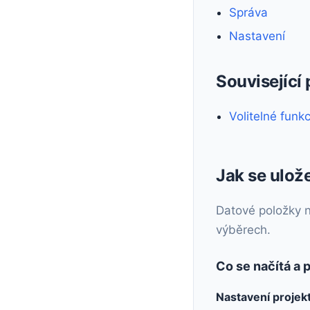
Správa
Nastavení
Související
Volitelné funk
Jak se ulož
Datové položky na
výběrech.
Co se načítá a 
Nastavení proje