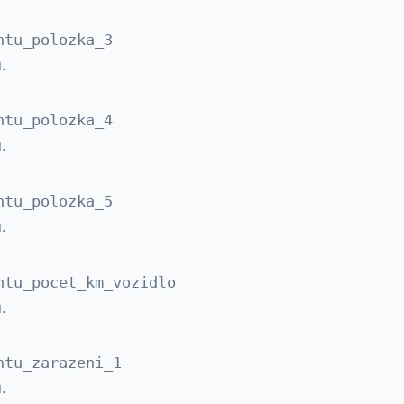
ntu_polozka_3
.
ntu_polozka_4
.
ntu_polozka_5
.
ntu_pocet_km_vozidlo
.
ntu_zarazeni_1
.