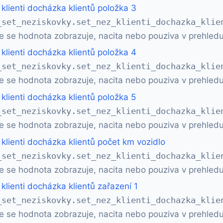
klienti docházka klientů položka 3
_set_neziskovky.set_nez_klienti_dochazka_klie
e se hodnota zobrazuje, nacita nebo pouziva v prehledu
klienti docházka klientů položka 4
_set_neziskovky.set_nez_klienti_dochazka_klie
e se hodnota zobrazuje, nacita nebo pouziva v prehledu
klienti docházka klientů položka 5
_set_neziskovky.set_nez_klienti_dochazka_klie
e se hodnota zobrazuje, nacita nebo pouziva v prehledu
klienti docházka klientů počet km vozidlo
_set_neziskovky.set_nez_klienti_dochazka_klie
e se hodnota zobrazuje, nacita nebo pouziva v prehledu
klienti docházka klientů zařazení 1
_set_neziskovky.set_nez_klienti_dochazka_klie
e se hodnota zobrazuje, nacita nebo pouziva v prehledu