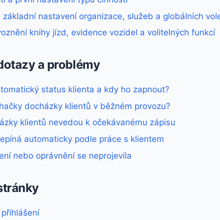
základní nastavení organizace, služeb a globálních vol
oznění knihy jízd, evidence vozidel a volitelných funkcí
 dotazy a problémy
tomatický status klienta a kdy ho zapnout?
íchačky docházky klientů v běžném provozu?
ázky klientů nevedou k očekávanému zápisu
řepíná automaticky podle práce s klientem
ní nebo oprávnění se neprojevila
stránky
 přihlášení