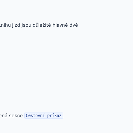
nihu jízd jsou důležité hlavně dvě
šená sekce
.
Cestovní příkaz