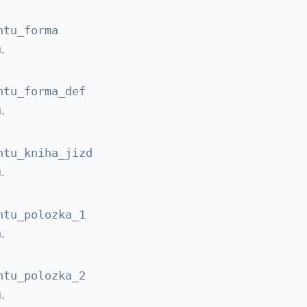
ntu_forma
.
ntu_forma_def
.
ntu_kniha_jizd
.
ntu_polozka_1
.
ntu_polozka_2
.