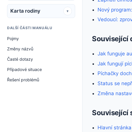
Nový program: 
Karta rodiny
▾
Vedoucí: zprov
DALŠÍ ČÁSTI MANUÁLU
Související
Pojmy
Změny názvů
Jak funguje au
Časté dotazy
Jak fungují p
Případové situace
Píchačky doch
Řešení problémů
Status se nep
Změna nastave
Související 
Hlavní stránka