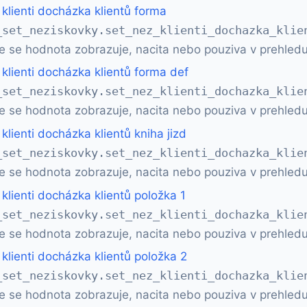
klienti docházka klientů forma
_set_neziskovky.set_nez_klienti_dochazka_klie
e se hodnota zobrazuje, nacita nebo pouziva v prehledu
klienti docházka klientů forma def
_set_neziskovky.set_nez_klienti_dochazka_klie
e se hodnota zobrazuje, nacita nebo pouziva v prehledu
klienti docházka klientů kniha jizd
_set_neziskovky.set_nez_klienti_dochazka_klie
e se hodnota zobrazuje, nacita nebo pouziva v prehledu
klienti docházka klientů položka 1
_set_neziskovky.set_nez_klienti_dochazka_klie
e se hodnota zobrazuje, nacita nebo pouziva v prehledu
klienti docházka klientů položka 2
_set_neziskovky.set_nez_klienti_dochazka_klie
e se hodnota zobrazuje, nacita nebo pouziva v prehledu