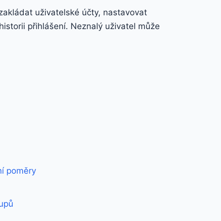
zakládat uživatelské účty, nastavovat
historii přihlášení. Neznalý uživatel může
vní poměry
tupů