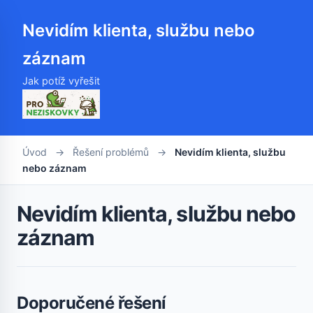
Nevidím klienta, službu nebo
záznam
Jak potíž vyřešit
Úvod
→
Řešení problémů
→
Nevidím klienta, službu
nebo záznam
Nevidím klienta, službu nebo
záznam
Doporučené řešení