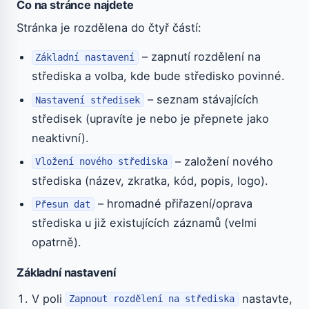
Co na stránce najdete
Stránka je rozdělena do čtyř částí:
– zapnutí rozdělení na
Základní nastavení
střediska a volba, kde bude středisko povinné.
– seznam stávajících
Nastavení středisek
středisek (upravíte je nebo je přepnete jako
neaktivní).
– založení nového
Vložení nového střediska
střediska (název, zkratka, kód, popis, logo).
– hromadné přiřazení/oprava
Přesun dat
střediska u již existujících záznamů (velmi
opatrně).
Základní nastavení
V poli
nastavte,
Zapnout rozdělení na střediska