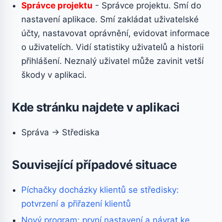
Správce projektu
- Správce projektu. Smí do
nastavení aplikace. Smí zakládat uživatelské
účty, nastavovat oprávnění, evidovat informace
o uživatelích. Vidí statistiky uživatelů a historii
přihlášení. Neznalý uživatel může zavinit vetší
škody v aplikaci.
Kde stránku najdete v aplikaci
Správa → Střediska
Související případové situace
Píchačky docházky klientů se středisky:
potvrzení a přiřazení klientů
Nový program: první nastavení a návrat ke