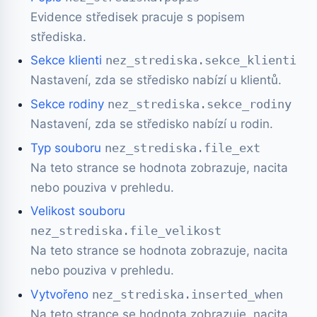
Evidence středisek pracuje s popisem
střediska.
Sekce klienti
nez_strediska.sekce_klienti
Nastavení, zda se středisko nabízí u klientů.
Sekce rodiny
nez_strediska.sekce_rodiny
Nastavení, zda se středisko nabízí u rodin.
Typ souboru
nez_strediska.file_ext
Na teto strance se hodnota zobrazuje, nacita
nebo pouziva v prehledu.
Velikost souboru
nez_strediska.file_velikost
Na teto strance se hodnota zobrazuje, nacita
nebo pouziva v prehledu.
Vytvořeno
nez_strediska.inserted_when
Na teto strance se hodnota zobrazuje, nacita