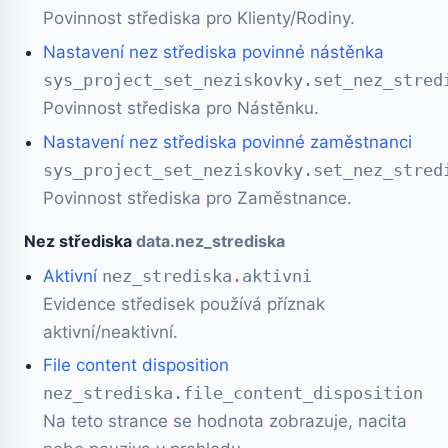
Povinnost střediska pro Klienty/Rodiny.
Nastavení nez střediska povinné nástěnka
sys_project_set_neziskovky.set_nez_stred
Povinnost střediska pro Nástěnku.
Nastavení nez střediska povinné zaměstnanci
sys_project_set_neziskovky.set_nez_stred
Povinnost střediska pro Zaměstnance.
Nez střediska
data.nez_strediska
Aktivní
nez_strediska.aktivni
Evidence středisek používá příznak
aktivní/neaktivní.
File content disposition
nez_strediska.file_content_disposition
Na teto strance se hodnota zobrazuje, nacita