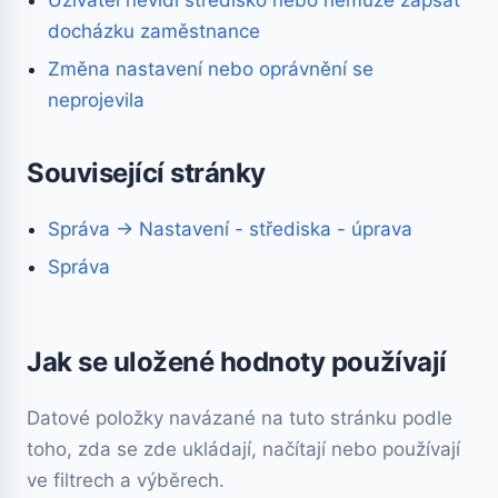
Uživatel nevidí středisko nebo nemůže zapsat
docházku zaměstnance
Změna nastavení nebo oprávnění se
neprojevila
Související stránky
Správa → Nastavení - střediska - úprava
Správa
Jak se uložené hodnoty používají
Datové položky navázané na tuto stránku podle
toho, zda se zde ukládají, načítají nebo používají
ve filtrech a výběrech.