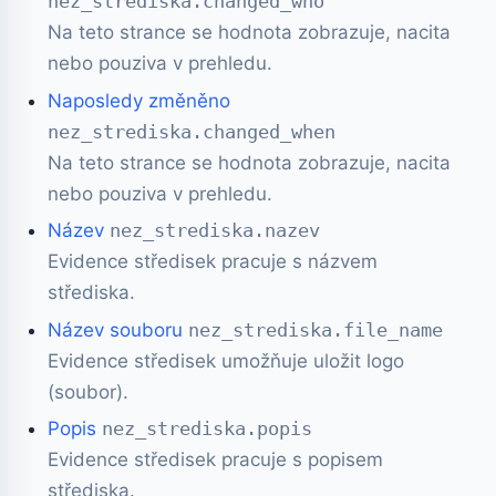
nez_strediska.changed_who
Na teto strance se hodnota zobrazuje, nacita
nebo pouziva v prehledu.
Naposledy změněno
nez_strediska.changed_when
Na teto strance se hodnota zobrazuje, nacita
nebo pouziva v prehledu.
Název
nez_strediska.nazev
Evidence středisek pracuje s názvem
střediska.
Název souboru
nez_strediska.file_name
Evidence středisek umožňuje uložit logo
(soubor).
Popis
nez_strediska.popis
Evidence středisek pracuje s popisem
střediska.