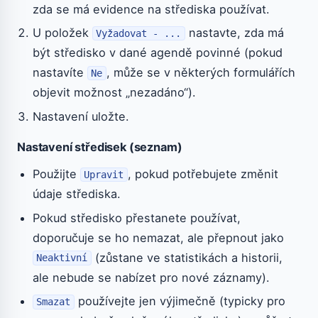
zda se má evidence na střediska používat.
U položek
nastavte, zda má
Vyžadovat - ...
být středisko v dané agendě povinné (pokud
nastavíte
, může se v některých formulářích
Ne
objevit možnost „nezadáno“).
Nastavení uložte.
Nastavení středisek (seznam)
Použijte
, pokud potřebujete změnit
Upravit
údaje střediska.
Pokud středisko přestanete používat,
doporučuje se ho nemazat, ale přepnout jako
(zůstane ve statistikách a historii,
Neaktivní
ale nebude se nabízet pro nové záznamy).
používejte jen výjimečně (typicky pro
Smazat