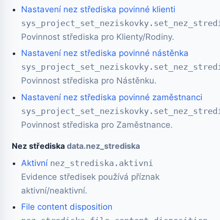
Nastavení nez střediska povinné klienti
sys_project_set_neziskovky.set_nez_stred
Povinnost střediska pro Klienty/Rodiny.
Nastavení nez střediska povinné nástěnka
sys_project_set_neziskovky.set_nez_stred
Povinnost střediska pro Nástěnku.
Nastavení nez střediska povinné zaměstnanci
sys_project_set_neziskovky.set_nez_stred
Povinnost střediska pro Zaměstnance.
Nez střediska
data.nez_strediska
Aktivní
nez_strediska.aktivni
Evidence středisek používá příznak
aktivní/neaktivní.
File content disposition