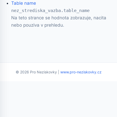
Table name
nez_strediska_vazba.table_name
Na teto strance se hodnota zobrazuje, nacita
nebo pouziva v prehledu.
© 2026 Pro Neziskovky |
www.pro-neziskovky.cz