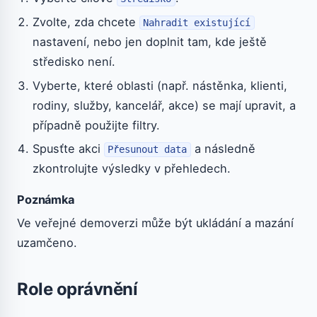
Zvolte, zda chcete
Nahradit existující
nastavení, nebo jen doplnit tam, kde ještě
středisko není.
Vyberte, které oblasti (např. nástěnka, klienti,
rodiny, služby, kancelář, akce) se mají upravit, a
případně použijte filtry.
Spusťte akci
a následně
Přesunout data
zkontrolujte výsledky v přehledech.
Poznámka
Ve veřejné demoverzi může být ukládání a mazání
uzamčeno.
Role oprávnění