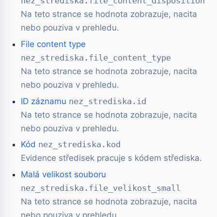
nez_strediska.file_content_disposition
Na teto strance se hodnota zobrazuje, nacita
nebo pouziva v prehledu.
File content type
nez_strediska.file_content_type
Na teto strance se hodnota zobrazuje, nacita
nebo pouziva v prehledu.
ID záznamu
nez_strediska.id
Na teto strance se hodnota zobrazuje, nacita
nebo pouziva v prehledu.
Kód
nez_strediska.kod
Evidence středisek pracuje s kódem střediska.
Malá velikost souboru
nez_strediska.file_velikost_small
Na teto strance se hodnota zobrazuje, nacita
nebo pouziva v prehledu.