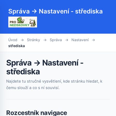
Správa → Nastavení - střediska
Úvod
→
Stránky
→
Správa
→
Nastavení
→
střediska
Správa → Nastavení -
střediska
Najdete tu stručné vysvětlení, kde stránku hledat, k
čemu slouží a co s ní souvisí.
Rozcestník navigace