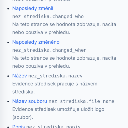
Naposledy změnil
nez_strediska.changed_who
Na teto strance se hodnota zobrazuje, nacita
nebo pouziva v prehledu.
Naposledy změněno
nez_strediska.changed_when
Na teto strance se hodnota zobrazuje, nacita
nebo pouziva v prehledu.
Název
nez_strediska.nazev
Evidence středisek pracuje s názvem
střediska.
Název souboru
nez_strediska.file_name
Evidence středisek umožňuje uložit logo
(soubor).
Popis
nez_strediska.popis