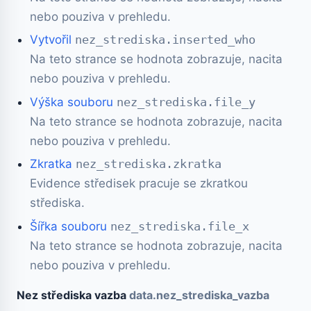
nebo pouziva v prehledu.
Vytvořil
nez_strediska.inserted_who
Na teto strance se hodnota zobrazuje, nacita
nebo pouziva v prehledu.
Výška souboru
nez_strediska.file_y
Na teto strance se hodnota zobrazuje, nacita
nebo pouziva v prehledu.
Zkratka
nez_strediska.zkratka
Evidence středisek pracuje se zkratkou
střediska.
Šířka souboru
nez_strediska.file_x
Na teto strance se hodnota zobrazuje, nacita
nebo pouziva v prehledu.
Nez střediska vazba
data.nez_strediska_vazba