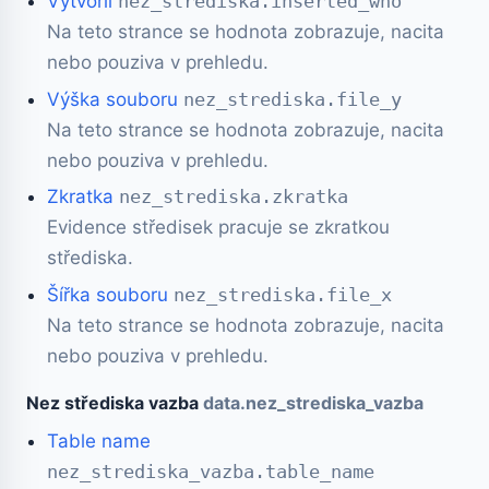
Vytvořil
nez_strediska.inserted_who
Na teto strance se hodnota zobrazuje, nacita
nebo pouziva v prehledu.
Výška souboru
nez_strediska.file_y
Na teto strance se hodnota zobrazuje, nacita
nebo pouziva v prehledu.
Zkratka
nez_strediska.zkratka
Evidence středisek pracuje se zkratkou
střediska.
Šířka souboru
nez_strediska.file_x
Na teto strance se hodnota zobrazuje, nacita
nebo pouziva v prehledu.
Nez střediska vazba
data.nez_strediska_vazba
Table name
nez_strediska_vazba.table_name