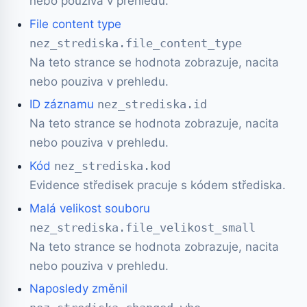
nebo pouziva v prehledu.
File content type
nez_strediska.file_content_type
Na teto strance se hodnota zobrazuje, nacita
nebo pouziva v prehledu.
ID záznamu
nez_strediska.id
Na teto strance se hodnota zobrazuje, nacita
nebo pouziva v prehledu.
Kód
nez_strediska.kod
Evidence středisek pracuje s kódem střediska.
Malá velikost souboru
nez_strediska.file_velikost_small
Na teto strance se hodnota zobrazuje, nacita
nebo pouziva v prehledu.
Naposledy změnil