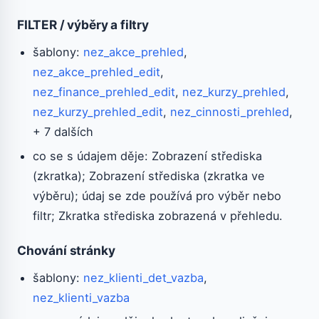
FILTER / výběry a filtry
šablony:
nez_akce_prehled
,
nez_akce_prehled_edit
,
nez_finance_prehled_edit
,
nez_kurzy_prehled
,
nez_kurzy_prehled_edit
,
nez_cinnosti_prehled
,
+ 7 dalších
co se s údajem děje: Zobrazení střediska
(zkratka); Zobrazení střediska (zkratka ve
výběru); údaj se zde používá pro výběr nebo
filtr; Zkratka střediska zobrazená v přehledu.
Chování stránky
šablony:
nez_klienti_det_vazba
,
nez_klienti_vazba