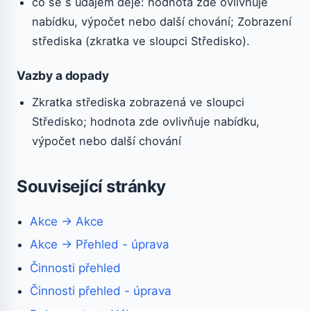
co se s údajem děje: hodnota zde ovlivňuje
nabídku, výpočet nebo další chování; Zobrazení
střediska (zkratka ve sloupci Středisko).
Vazby a dopady
Zkratka střediska zobrazená ve sloupci
Středisko; hodnota zde ovlivňuje nabídku,
výpočet nebo další chování
Související stránky
Akce → Akce
Akce → Přehled - úprava
Činnosti přehled
Činnosti přehled - úprava