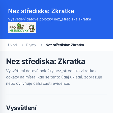
Nez střediska: Zkratka
Vysvětlení datové položky nez_strediska.zkratka
Úvod
→
Pojmy
→
Nez střediska: Zkratka
Nez střediska: Zkratka
Vysvětlení datové položky nez_strediska.zkratka a
odkazy na místa, kde se tento údaj ukládá, zobrazuje
nebo ovlivňuje další části evidence.
Vysvětlení