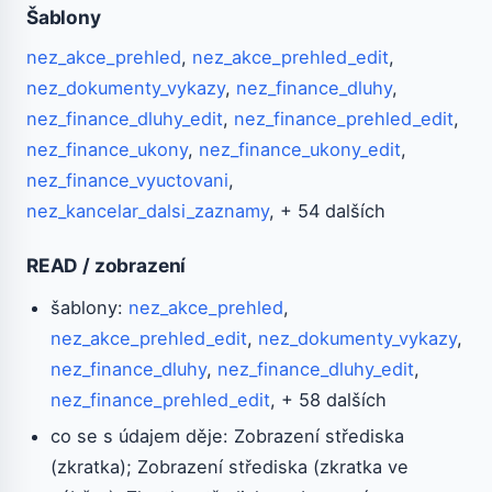
Šablony
nez_akce_prehled
,
nez_akce_prehled_edit
,
nez_dokumenty_vykazy
,
nez_finance_dluhy
,
nez_finance_dluhy_edit
,
nez_finance_prehled_edit
,
nez_finance_ukony
,
nez_finance_ukony_edit
,
nez_finance_vyuctovani
,
nez_kancelar_dalsi_zaznamy
, + 54 dalších
READ / zobrazení
šablony:
nez_akce_prehled
,
nez_akce_prehled_edit
,
nez_dokumenty_vykazy
,
nez_finance_dluhy
,
nez_finance_dluhy_edit
,
nez_finance_prehled_edit
, + 58 dalších
co se s údajem děje: Zobrazení střediska
(zkratka); Zobrazení střediska (zkratka ve