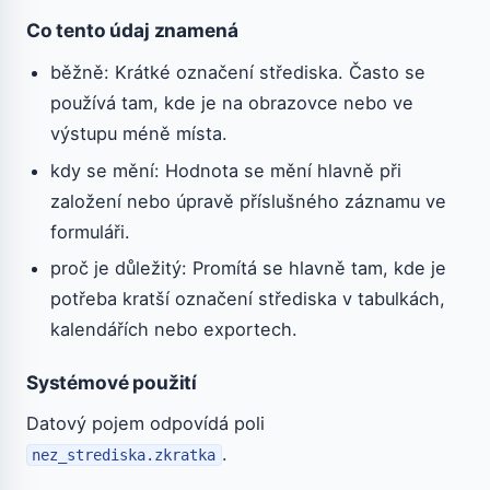
Co tento údaj znamená
běžně: Krátké označení střediska. Často se
používá tam, kde je na obrazovce nebo ve
výstupu méně místa.
kdy se mění: Hodnota se mění hlavně při
založení nebo úpravě příslušného záznamu ve
formuláři.
proč je důležitý: Promítá se hlavně tam, kde je
potřeba kratší označení střediska v tabulkách,
kalendářích nebo exportech.
Systémové použití
Datový pojem odpovídá poli
.
nez_strediska.zkratka