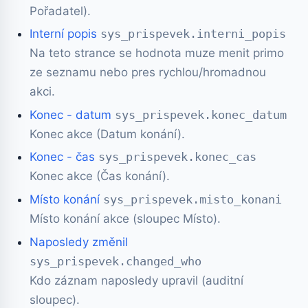
Pořadatel).
Interní popis
sys_prispevek.interni_popis
Na teto strance se hodnota muze menit primo
ze seznamu nebo pres rychlou/hromadnou
akci.
Konec - datum
sys_prispevek.konec_datum
Konec akce (Datum konání).
Konec - čas
sys_prispevek.konec_cas
Konec akce (Čas konání).
Místo konání
sys_prispevek.misto_konani
Místo konání akce (sloupec Místo).
Naposledy změnil
sys_prispevek.changed_who
Kdo záznam naposledy upravil (auditní
sloupec).