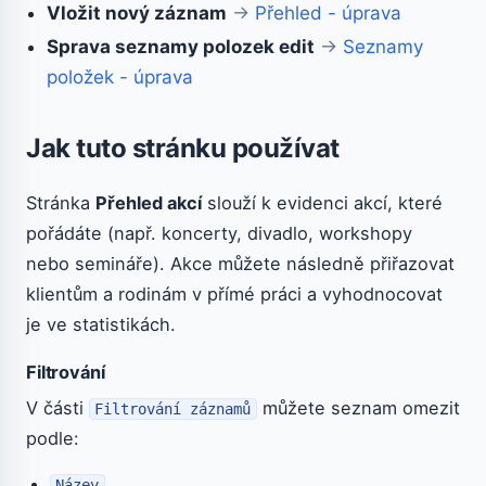
Vložit nový záznam
→
Přehled - úprava
Sprava seznamy polozek edit
→
Seznamy
položek - úprava
Jak tuto stránku používat
Stránka
Přehled akcí
slouží k evidenci akcí, které
pořádáte (např. koncerty, divadlo, workshopy
nebo semináře). Akce můžete následně přiřazovat
klientům a rodinám v přímé práci a vyhodnocovat
je ve statistikách.
Filtrování
V části
můžete seznam omezit
Filtrování záznamů
podle:
,
Název