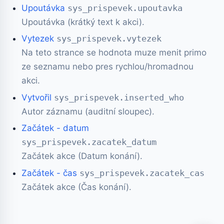
Upoutávka
sys_prispevek.upoutavka
Upoutávka (krátký text k akci).
Vytezek
sys_prispevek.vytezek
Na teto strance se hodnota muze menit primo
ze seznamu nebo pres rychlou/hromadnou
akci.
Vytvořil
sys_prispevek.inserted_who
Autor záznamu (auditní sloupec).
Začátek - datum
sys_prispevek.zacatek_datum
Začátek akce (Datum konání).
Začátek - čas
sys_prispevek.zacatek_cas
Začátek akce (Čas konání).