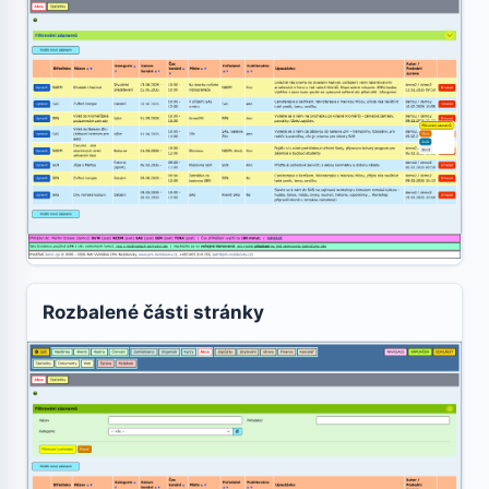
Rozbalené části stránky