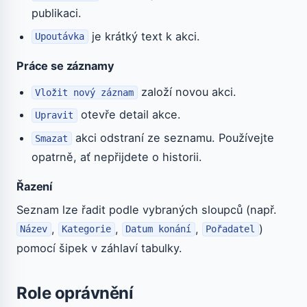
publikaci.
je krátký text k akci.
Upoutávka
Práce se záznamy
založí novou akci.
Vložit nový záznam
otevře detail akce.
Upravit
akci odstraní ze seznamu. Používejte
Smazat
opatrně, ať nepřijdete o historii.
Řazení
Seznam lze řadit podle vybraných sloupců (např.
,
,
,
)
Název
Kategorie
Datum konání
Pořadatel
pomocí šipek v záhlaví tabulky.
Role oprávnění