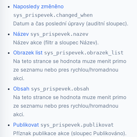
Naposledy změněno
sys_prispevek.changed_when
Datum a čas poslední úpravy (auditní sloupec).
Název
sys_prispevek.nazev
Název akce (filtr a sloupec Název).
Obrazek list
sys_prispevek.obrazek_list
Na teto strance se hodnota muze menit primo
ze seznamu nebo pres rychlou/hromadnou
akci.
Obsah
sys_prispevek.obsah
Na teto strance se hodnota muze menit primo
ze seznamu nebo pres rychlou/hromadnou
akci.
Publikovat
sys_prispevek.publikovat
Příznak publikace akce (sloupec Publikováno).