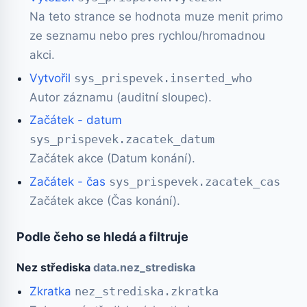
Na teto strance se hodnota muze menit primo
ze seznamu nebo pres rychlou/hromadnou
akci.
Vytvořil
sys_prispevek.inserted_who
Autor záznamu (auditní sloupec).
Začátek - datum
sys_prispevek.zacatek_datum
Začátek akce (Datum konání).
Začátek - čas
sys_prispevek.zacatek_cas
Začátek akce (Čas konání).
Podle čeho se hledá a filtruje
Nez střediska
data.nez_strediska
Zkratka
nez_strediska.zkratka