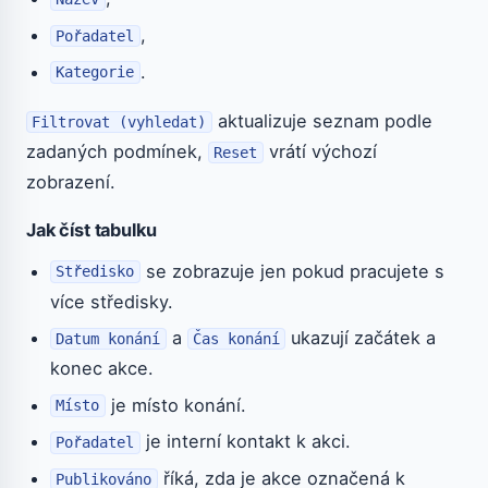
,
Pořadatel
.
Kategorie
aktualizuje seznam podle
Filtrovat (vyhledat)
zadaných podmínek,
vrátí výchozí
Reset
zobrazení.
Jak číst tabulku
se zobrazuje jen pokud pracujete s
Středisko
více středisky.
a
ukazují začátek a
Datum konání
Čas konání
konec akce.
je místo konání.
Místo
je interní kontakt k akci.
Pořadatel
říká, zda je akce označená k
Publikováno