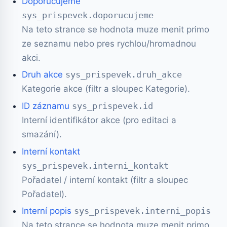
Doporucujeme
sys_prispevek.doporucujeme
Na teto strance se hodnota muze menit primo
ze seznamu nebo pres rychlou/hromadnou
akci.
Druh akce
sys_prispevek.druh_akce
Kategorie akce (filtr a sloupec Kategorie).
ID záznamu
sys_prispevek.id
Interní identifikátor akce (pro editaci a
smazání).
Interní kontakt
sys_prispevek.interni_kontakt
Pořadatel / interní kontakt (filtr a sloupec
Pořadatel).
Interní popis
sys_prispevek.interni_popis
Na teto strance se hodnota muze menit primo