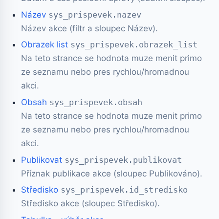
Název
sys_prispevek.nazev
Název akce (filtr a sloupec Název).
Obrazek list
sys_prispevek.obrazek_list
Na teto strance se hodnota muze menit primo
ze seznamu nebo pres rychlou/hromadnou
akci.
Obsah
sys_prispevek.obsah
Na teto strance se hodnota muze menit primo
ze seznamu nebo pres rychlou/hromadnou
akci.
Publikovat
sys_prispevek.publikovat
Příznak publikace akce (sloupec Publikováno).
Středisko
sys_prispevek.id_stredisko
Středisko akce (sloupec Středisko).