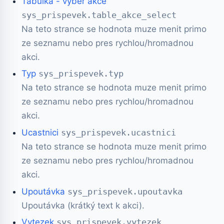
Tabulka - výběr akce
sys_prispevek.table_akce_select
Na teto strance se hodnota muze menit primo
ze seznamu nebo pres rychlou/hromadnou
akci.
Typ
sys_prispevek.typ
Na teto strance se hodnota muze menit primo
ze seznamu nebo pres rychlou/hromadnou
akci.
Ucastnici
sys_prispevek.ucastnici
Na teto strance se hodnota muze menit primo
ze seznamu nebo pres rychlou/hromadnou
akci.
Upoutávka
sys_prispevek.upoutavka
Upoutávka (krátký text k akci).
Vytezek
sys_prispevek.vytezek