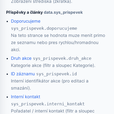
Zobrazení střediska (zkratka).
Příspěvky a články
data.sys_prispevek
Doporucujeme
sys_prispevek.doporucujeme
Na teto strance se hodnota muze menit primo
ze seznamu nebo pres rychlou/hromadnou
akci.
Druh akce
sys_prispevek.druh_akce
Kategorie akce (filtr a sloupec Kategorie).
ID záznamu
sys_prispevek.id
Interní identifikátor akce (pro editaci a
smazání).
Interní kontakt
sys_prispevek.interni_kontakt
Pořadatel / interní kontakt (filtr a sloupec