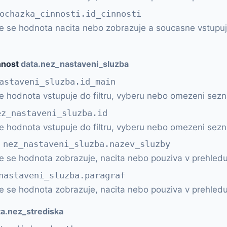
ochazka_cinnosti.id_cinnosti
e se hodnota nacita nebo zobrazuje a soucasne vstupuj
nnost
data.nez_nastaveni_sluzba
astaveni_sluzba.id_main
ce hodnota vstupuje do filtru, vyberu nebo omezeni sez
ez_nastaveni_sluzba.id
ce hodnota vstupuje do filtru, vyberu nebo omezeni sez
i
nez_nastaveni_sluzba.nazev_sluzby
e se hodnota zobrazuje, nacita nebo pouziva v prehledu
nastaveni_sluzba.paragraf
e se hodnota zobrazuje, nacita nebo pouziva v prehledu
ta.nez_strediska