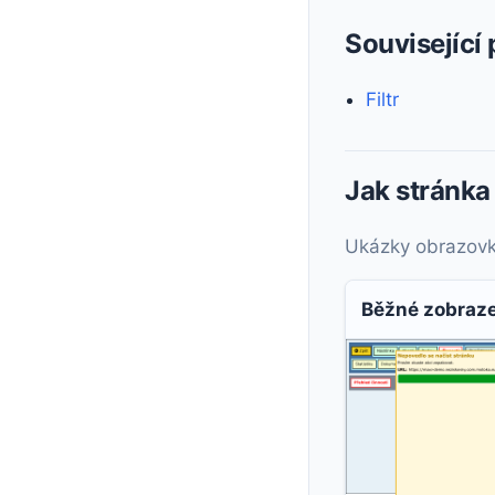
Související
Filtr
Jak stránka
Ukázky obrazovky 
Běžné zobraz