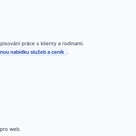
pisování práce s klienty a rodinami.
jnou nabídku služeb a ceník
.
 pro web.