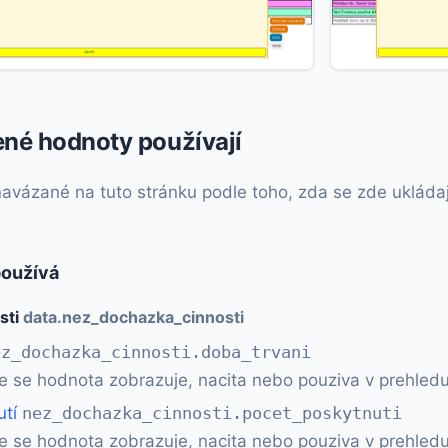
ené hodnoty používají
vázané na tuto stránku podle toho, zda se zde ukládají, 
používá
sti
data.nez_dochazka_cinnosti
ez_dochazka_cinnosti.doba_trvani
e se hodnota zobrazuje, nacita nebo pouziva v prehledu
utí
nez_dochazka_cinnosti.pocet_poskytnuti
e se hodnota zobrazuje, nacita nebo pouziva v prehledu