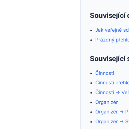
Související
Jak veřejně sd
Prázdný přehle
Související 
Činnosti
Činnosti přehl
Činnosti → Veř
Organizér
Organizér → P
Organizér → St