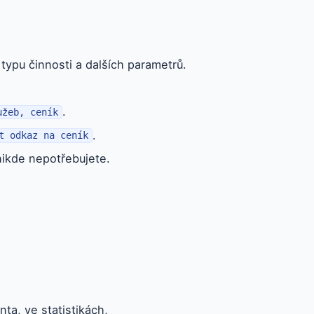
 typu činnosti a dalších parametrů.
.
užeb, ceník
.
t odkaz na ceník
 nikde nepotřebujete.
nta, ve statistikách,