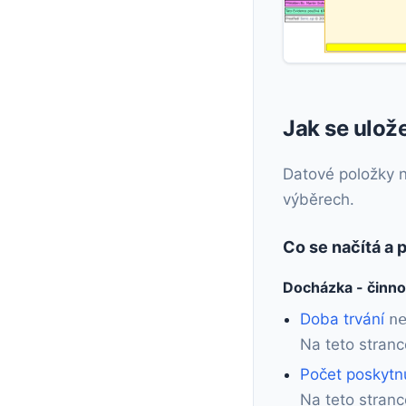
Jak se ulož
Datové položky na
výběrech.
Co se načítá a 
Docházka - činno
Doba trvání
n
Na teto stranc
Počet poskytn
Na teto stranc