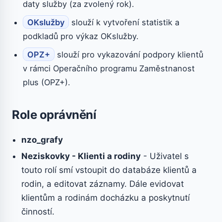
daty služby (za zvolený rok).
OKslužby
slouží k vytvoření statistik a
podkladů pro výkaz OKslužby.
OPZ+
slouží pro vykazování podpory klientů
v rámci Operačního programu Zaměstnanost
plus (OPZ+).
Role oprávnění
nzo_grafy
Neziskovky - Klienti a rodiny
- Uživatel s
touto rolí smí vstoupit do databáze klientů a
rodin, a editovat záznamy. Dále evidovat
klientům a rodinám docházku a poskytnutí
činností.