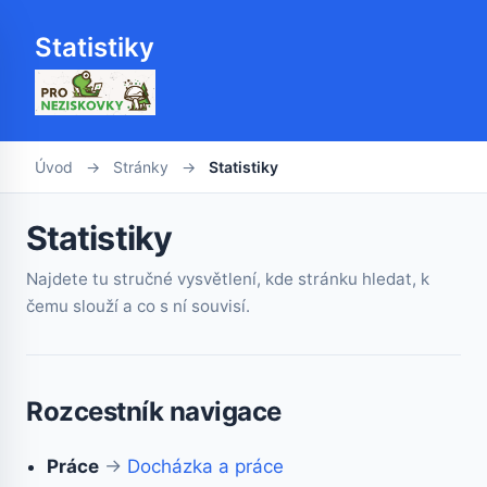
Statistiky
Úvod
→
Stránky
→
Statistiky
Statistiky
Najdete tu stručné vysvětlení, kde stránku hledat, k
čemu slouží a co s ní souvisí.
Rozcestník navigace
Práce
→
Docházka a práce