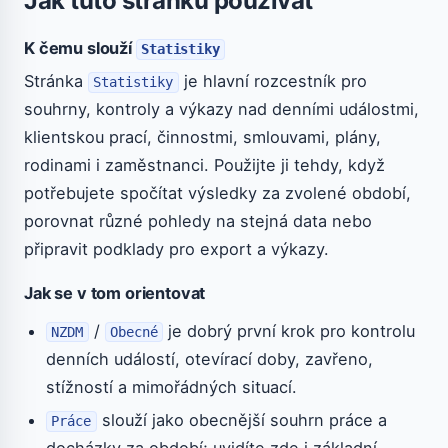
Jak tuto stránku používat
K čemu slouží
Statistiky
Stránka
je hlavní rozcestník pro
Statistiky
souhrny, kontroly a výkazy nad denními událostmi,
klientskou prací, činnostmi, smlouvami, plány,
rodinami i zaměstnanci. Použijte ji tehdy, když
potřebujete spočítat výsledky za zvolené období,
porovnat různé pohledy na stejná data nebo
připravit podklady pro export a výkazy.
Jak se v tom orientovat
/
je dobrý první krok pro kontrolu
NZDM
Obecné
denních událostí, otevírací doby, zavřeno,
stížností a mimořádných situací.
slouží jako obecnější souhrn práce a
Práce