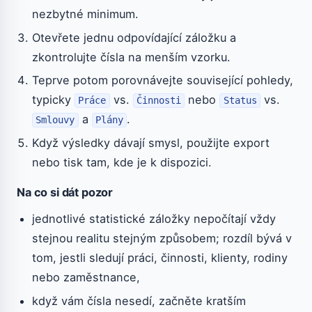
nezbytné minimum.
Otevřete jednu odpovídající záložku a
zkontrolujte čísla na menším vzorku.
Teprve potom porovnávejte související pohledy,
typicky
vs.
nebo
vs.
Práce
Činnosti
Status
a
.
Smlouvy
Plány
Když výsledky dávají smysl, použijte export
nebo tisk tam, kde je k dispozici.
Na co si dát pozor
jednotlivé statistické záložky nepočítají vždy
stejnou realitu stejným způsobem; rozdíl bývá v
tom, jestli sledují práci, činnosti, klienty, rodiny
nebo zaměstnance,
když vám čísla nesedí, začněte kratším