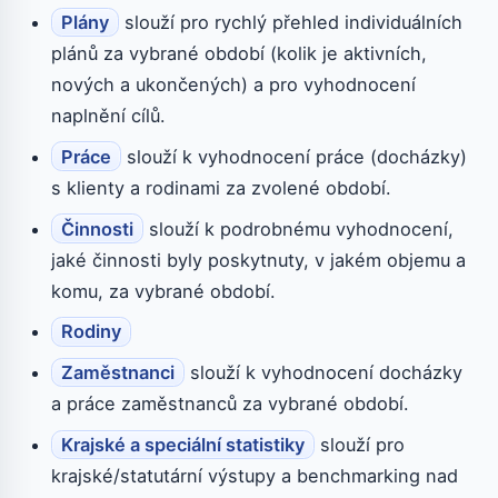
Plány
slouží pro rychlý přehled individuálních
plánů za vybrané období (kolik je aktivních,
nových a ukončených) a pro vyhodnocení
naplnění cílů.
Práce
slouží k vyhodnocení práce (docházky)
s klienty a rodinami za zvolené období.
Činnosti
slouží k podrobnému vyhodnocení,
jaké činnosti byly poskytnuty, v jakém objemu a
komu, za vybrané období.
Rodiny
Zaměstnanci
slouží k vyhodnocení docházky
a práce zaměstnanců za vybrané období.
Krajské a speciální statistiky
slouží pro
krajské/statutární výstupy a benchmarking nad