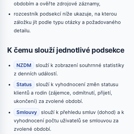
obdobím a ověřte zdrojové záznamy,
rozcestník podsekcí níže ukazuje, na kterou
záložku jít podle typu otázky a požadovaného
detailu.
K čemu slouží jednotlivé podsekce
NZDM
slouží k zobrazení souhrnné statistiky
z denních událostí.
Status
slouží k vyhodnocení změn statusu
klientů a rodin (zájemce, odmítnutí, přijetí,
ukončení) za zvolené období.
Smlouvy
slouží k přehledu smluv (dohod) a k
vyhodnocení počtu uživatelů se smlouvou za
zvolené období.