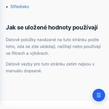
Středisko
Jak se uložené hodnoty používají
Datové položky navázané na tuto stránku podle
toho, zda se zde ukládají, načítají nebo používají
ve filtrech a výběrech.
Datové vazby pro tuto stránku zatím nejsou v
manuálu dopsané.
☰
© 2026 Pro Neziskovky |
www.pro-neziskovky.cz