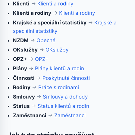
Klienti
→
Klienti a rodiny
Klienti a rodiny
→
Klienti a rodiny
Krajské a speciální statistiky
→
Krajské a
speciální statistiky
NZDM
→
Obecné
OKslužby
→
OKslužby
OPZ+
→
OPZ+
Plány
→
Plány klientů a rodin
Činnosti
→
Poskytnuté činnosti
Rodiny
→
Práce s rodinami
Smlouvy
→
Smlouvy a dohody
Status
→
Status klientů a rodin
Zaměstnanci
→
Zaměstnanci