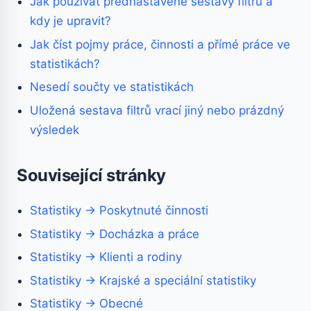
Jak používat přednastavené sestavy filtrů a
kdy je upravit?
Jak číst pojmy práce, činnosti a přímé práce ve
statistikách?
Nesedí součty ve statistikách
Uložená sestava filtrů vrací jiný nebo prázdný
výsledek
Související stránky
Statistiky → Poskytnuté činnosti
Statistiky → Docházka a práce
Statistiky → Klienti a rodiny
Statistiky → Krajské a speciální statistiky
Statistiky → Obecné