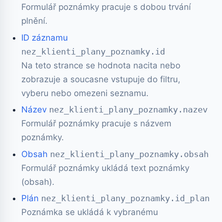
Formulář poznámky pracuje s dobou trvání
plnění.
ID záznamu
nez_klienti_plany_poznamky.id
Na teto strance se hodnota nacita nebo
zobrazuje a soucasne vstupuje do filtru,
vyberu nebo omezeni seznamu.
Název
nez_klienti_plany_poznamky.nazev
Formulář poznámky pracuje s názvem
poznámky.
Obsah
nez_klienti_plany_poznamky.obsah
Formulář poznámky ukládá text poznámky
(obsah).
Plán
nez_klienti_plany_poznamky.id_plan
Poznámka se ukládá k vybranému