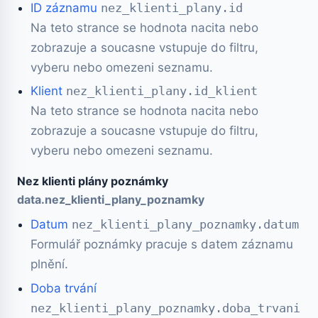
ID záznamu
nez_klienti_plany.id
Na teto strance se hodnota nacita nebo
zobrazuje a soucasne vstupuje do filtru,
vyberu nebo omezeni seznamu.
Klient
nez_klienti_plany.id_klient
Na teto strance se hodnota nacita nebo
zobrazuje a soucasne vstupuje do filtru,
vyberu nebo omezeni seznamu.
Nez klienti plány poznámky
data.nez_klienti_plany_poznamky
Datum
nez_klienti_plany_poznamky.datum
Formulář poznámky pracuje s datem záznamu
plnění.
Doba trvání
nez_klienti_plany_poznamky.doba_trvani