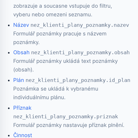
zobrazuje a soucasne vstupuje do filtru,
vyberu nebo omezeni seznamu.
Název
nez_klienti_plany_poznamky.nazev
Formulář poznámky pracuje s názvem
poznámky.
Obsah
nez_klienti_plany_poznamky.obsah
Formulář poznámky ukládá text poznámky
(obsah).
Plán
nez_klienti_plany_poznamky.id_plan
Poznámka se ukládá k vybranému
individuálnímu plánu.
Příznak
nez_klienti_plany_poznamky.priznak
Formulář poznámky nastavuje příznak plnění.
Činnost