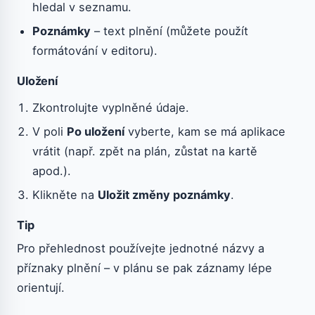
hledal v seznamu.
Poznámky
– text plnění (můžete použít
formátování v editoru).
Uložení
Zkontrolujte vyplněné údaje.
V poli
Po uložení
vyberte, kam se má aplikace
vrátit (např. zpět na plán, zůstat na kartě
apod.).
Klikněte na
Uložit změny poznámky
.
Tip
Pro přehlednost používejte jednotné názvy a
příznaky plnění – v plánu se pak záznamy lépe
orientují.