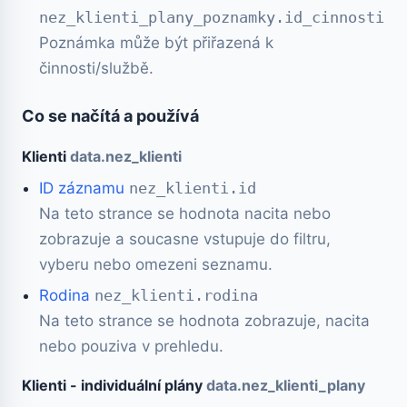
nez_klienti_plany_poznamky.id_cinnosti
Poznámka může být přiřazená k
činnosti/službě.
Co se načítá a používá
Klienti
data.nez_klienti
ID záznamu
nez_klienti.id
Na teto strance se hodnota nacita nebo
zobrazuje a soucasne vstupuje do filtru,
vyberu nebo omezeni seznamu.
Rodina
nez_klienti.rodina
Na teto strance se hodnota zobrazuje, nacita
nebo pouziva v prehledu.
Klienti - individuální plány
data.nez_klienti_plany