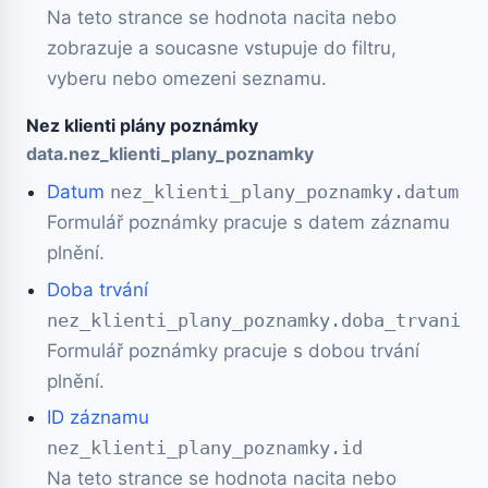
Na teto strance se hodnota nacita nebo
zobrazuje a soucasne vstupuje do filtru,
vyberu nebo omezeni seznamu.
Nez klienti plány poznámky
data.nez_klienti_plany_poznamky
Datum
nez_klienti_plany_poznamky.datum
Formulář poznámky pracuje s datem záznamu
plnění.
Doba trvání
nez_klienti_plany_poznamky.doba_trvani
Formulář poznámky pracuje s dobou trvání
plnění.
ID záznamu
nez_klienti_plany_poznamky.id
Na teto strance se hodnota nacita nebo