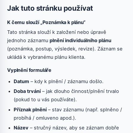
Jak tuto stránku používat
K čemu slouží „Poznámka k plánu“
Tato stránka slouží k založení nebo úpravě
jednoho záznamu
plnění individuálního plánu
(poznámka, postup, výsledek, revize). Záznam se
ukládá k vybranému plánu klienta.
Vyplnění formuláře
Datum
– kdy k plnění / záznamu došlo.
Doba trvání
– jak dlouho činnost/plnění trvalo
(pokud to u vás používáte).
Příznak plnění
– stav záznamu (např. splněno /
probíhá / omluveno apod.).
Název
– stručný název, aby se záznam dobře