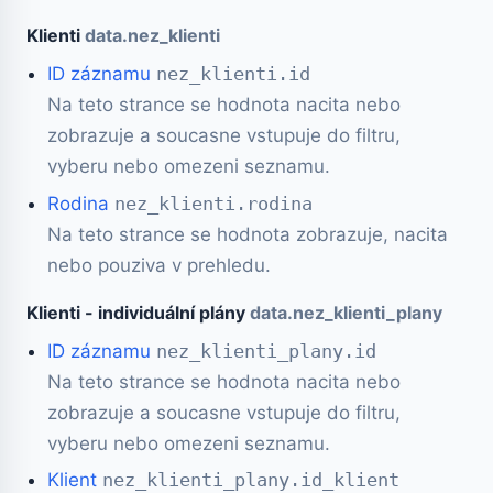
Klienti
data.nez_klienti
ID záznamu
nez_klienti.id
Na teto strance se hodnota nacita nebo
zobrazuje a soucasne vstupuje do filtru,
vyberu nebo omezeni seznamu.
Rodina
nez_klienti.rodina
Na teto strance se hodnota zobrazuje, nacita
nebo pouziva v prehledu.
Klienti - individuální plány
data.nez_klienti_plany
ID záznamu
nez_klienti_plany.id
Na teto strance se hodnota nacita nebo
zobrazuje a soucasne vstupuje do filtru,
vyberu nebo omezeni seznamu.
Klient
nez_klienti_plany.id_klient