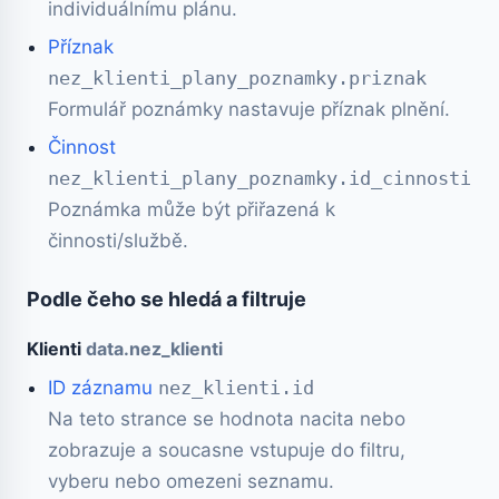
individuálnímu plánu.
Příznak
nez_klienti_plany_poznamky.priznak
Formulář poznámky nastavuje příznak plnění.
Činnost
nez_klienti_plany_poznamky.id_cinnosti
Poznámka může být přiřazená k
činnosti/službě.
Podle čeho se hledá a filtruje
Klienti
data.nez_klienti
ID záznamu
nez_klienti.id
Na teto strance se hodnota nacita nebo
zobrazuje a soucasne vstupuje do filtru,
vyberu nebo omezeni seznamu.