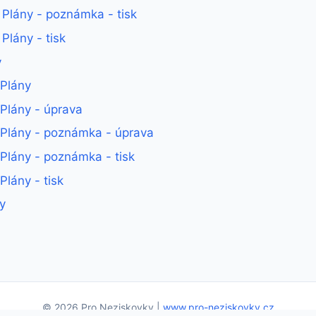
- Plány - poznámka - tisk
 Plány - tisk
y
 Plány
 Plány - úprava
- Plány - poznámka - úprava
 Plány - poznámka - tisk
Plány - tisk
y
© 2026 Pro Neziskovky |
www.pro-neziskovky.cz