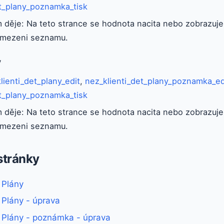
et_plany_poznamka_tisk
 děje: Na teto strance se hodnota nacita nebo zobrazuje 
omezeni seznamu.
y
lienti_det_plany_edit
,
nez_klienti_det_plany_poznamka_ed
et_plany_poznamka_tisk
 děje: Na teto strance se hodnota nacita nebo zobrazuje 
omezeni seznamu.
stránky
- Plány
- Plány - úprava
- Plány - poznámka - úprava