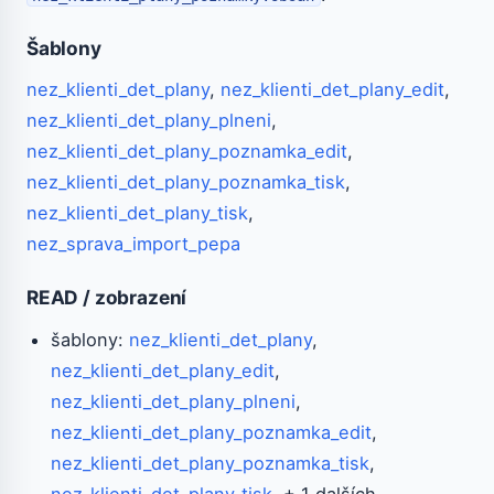
Šablony
nez_klienti_det_plany
,
nez_klienti_det_plany_edit
,
nez_klienti_det_plany_plneni
,
nez_klienti_det_plany_poznamka_edit
,
nez_klienti_det_plany_poznamka_tisk
,
nez_klienti_det_plany_tisk
,
nez_sprava_import_pepa
READ / zobrazení
šablony:
nez_klienti_det_plany
,
nez_klienti_det_plany_edit
,
nez_klienti_det_plany_plneni
,
nez_klienti_det_plany_poznamka_edit
,
nez_klienti_det_plany_poznamka_tisk
,
nez_klienti_det_plany_tisk
, + 1 dalších