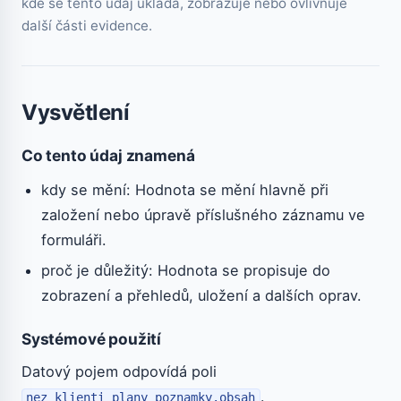
kde se tento údaj ukládá, zobrazuje nebo ovlivňuje
další části evidence.
Vysvětlení
Co tento údaj znamená
kdy se mění: Hodnota se mění hlavně při
založení nebo úpravě příslušného záznamu ve
formuláři.
proč je důležitý: Hodnota se propisuje do
zobrazení a přehledů, uložení a dalších oprav.
Systémové použití
Datový pojem odpovídá poli
.
nez_klienti_plany_poznamky.obsah