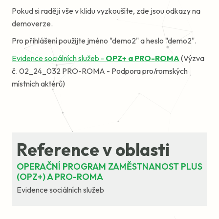
Pokud si raději vše v klidu vyzkoušíte, zde jsou odkazy na
demoverze.
Pro přihlášení použijte jméno "
demo2
" a heslo "
demo2
".
Evidence sociálních služeb -
OPZ+ a PRO-ROMA
(Výzva
č. 02_24_032 PRO-ROMA - Podpora pro/romských
místních aktérů)
Reference v oblasti
OPERAČNÍ PROGRAM ZAMĚSTNANOST PLUS
(OPZ+) A PRO-ROMA
Evidence sociálních služeb