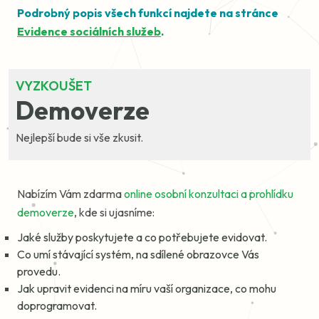
Podrobný popis všech funkcí najdete na stránce
Evidence sociálních služeb
.
VYZKOUŠET
Demoverze
Nejlepší bude si vše zkusit.
Nabízím Vám zdarma
online osobní konzultaci a prohlídku
demoverze
, kde si ujasníme:
Jaké služby poskytujete a co potřebujete evidovat.
Co umí stávající systém, na sdílené obrazovce Vás
provedu.
Jak upravit evidenci na míru vaší organizace, co mohu
doprogramovat.