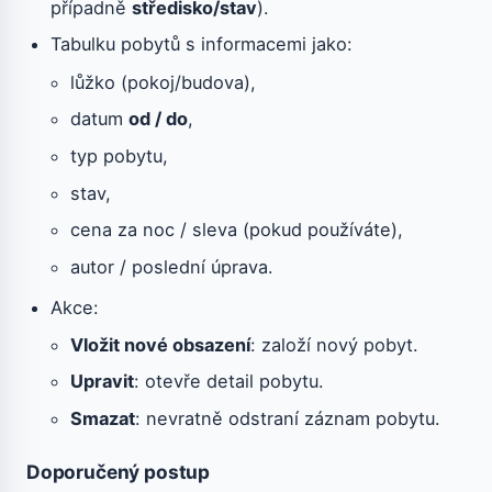
případně
středisko/stav
).
Tabulku pobytů s informacemi jako:
lůžko (pokoj/budova),
datum
od / do
,
typ pobytu,
stav,
cena za noc / sleva (pokud používáte),
autor / poslední úprava.
Akce:
Vložit nové obsazení
: založí nový pobyt.
Upravit
: otevře detail pobytu.
Smazat
: nevratně odstraní záznam pobytu.
Doporučený postup