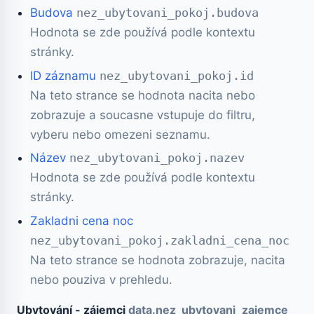
Budova
nez_ubytovani_pokoj.budova
Hodnota se zde používá podle kontextu
stránky.
ID záznamu
nez_ubytovani_pokoj.id
Na teto strance se hodnota nacita nebo
zobrazuje a soucasne vstupuje do filtru,
vyberu nebo omezeni seznamu.
Název
nez_ubytovani_pokoj.nazev
Hodnota se zde používá podle kontextu
stránky.
Zakladni cena noc
nez_ubytovani_pokoj.zakladni_cena_noc
Na teto strance se hodnota zobrazuje, nacita
nebo pouziva v prehledu.
Ubytování - zájemci
data.nez_ubytovani_zajemce