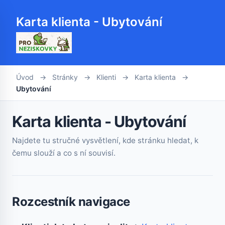
Karta klienta - Ubytování
Úvod
→
Stránky
→
Klienti
→
Karta klienta
→
Ubytování
Karta klienta - Ubytování
Najdete tu stručné vysvětlení, kde stránku hledat, k
čemu slouží a co s ní souvisí.
Rozcestník navigace