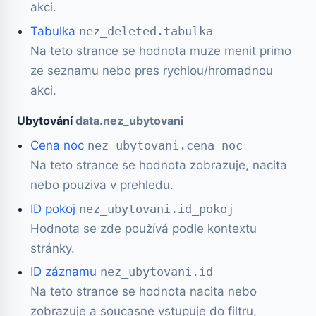
akci.
Tabulka
nez_deleted.tabulka
Na teto strance se hodnota muze menit primo
ze seznamu nebo pres rychlou/hromadnou
akci.
Ubytování
data.nez_ubytovani
Cena noc
nez_ubytovani.cena_noc
Na teto strance se hodnota zobrazuje, nacita
nebo pouziva v prehledu.
ID pokoj
nez_ubytovani.id_pokoj
Hodnota se zde používá podle kontextu
stránky.
ID záznamu
nez_ubytovani.id
Na teto strance se hodnota nacita nebo
zobrazuje a soucasne vstupuje do filtru,