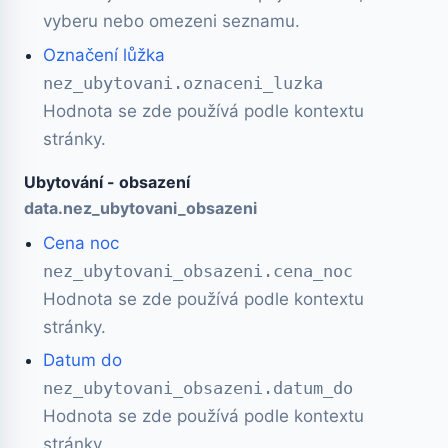
vyberu nebo omezeni seznamu.
Označení lůžka
nez_ubytovani.oznaceni_luzka
Hodnota se zde používá podle kontextu
stránky.
Ubytování - obsazení
data.nez_ubytovani_obsazeni
Cena noc
nez_ubytovani_obsazeni.cena_noc
Hodnota se zde používá podle kontextu
stránky.
Datum do
nez_ubytovani_obsazeni.datum_do
Hodnota se zde používá podle kontextu
stránky.