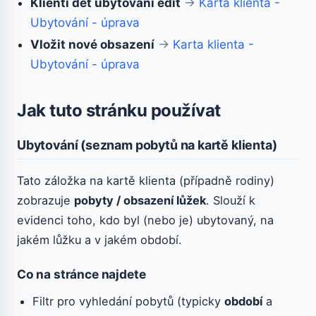
Klienti det ubytovani edit
→
Karta klienta -
Ubytování - úprava
Vložit nové obsazení
→
Karta klienta -
Ubytování - úprava
Jak tuto stránku používat
Ubytování (seznam pobytů na kartě klienta)
Tato záložka na kartě klienta (případně rodiny)
zobrazuje
pobyty / obsazení lůžek
. Slouží k
evidenci toho, kdo byl (nebo je) ubytovaný, na
jakém lůžku a v jakém období.
Co na stránce najdete
Filtr pro vyhledání pobytů (typicky
období
a