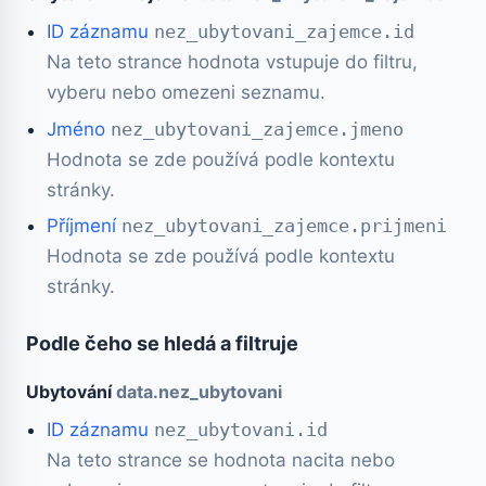
ID záznamu
nez_ubytovani_zajemce.id
Na teto strance hodnota vstupuje do filtru,
vyberu nebo omezeni seznamu.
Jméno
nez_ubytovani_zajemce.jmeno
Hodnota se zde používá podle kontextu
stránky.
Příjmení
nez_ubytovani_zajemce.prijmeni
Hodnota se zde používá podle kontextu
stránky.
Podle čeho se hledá a filtruje
Ubytování
data.nez_ubytovani
ID záznamu
nez_ubytovani.id
Na teto strance se hodnota nacita nebo