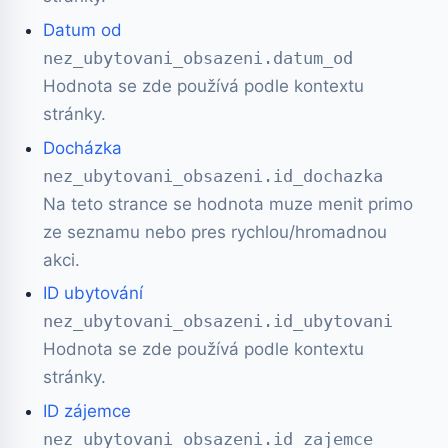
Datum od
nez_ubytovani_obsazeni.datum_od
Hodnota se zde používá podle kontextu
stránky.
Docházka
nez_ubytovani_obsazeni.id_dochazka
Na teto strance se hodnota muze menit primo
ze seznamu nebo pres rychlou/hromadnou
akci.
ID ubytování
nez_ubytovani_obsazeni.id_ubytovani
Hodnota se zde používá podle kontextu
stránky.
ID zájemce
nez_ubytovani_obsazeni.id_zajemce