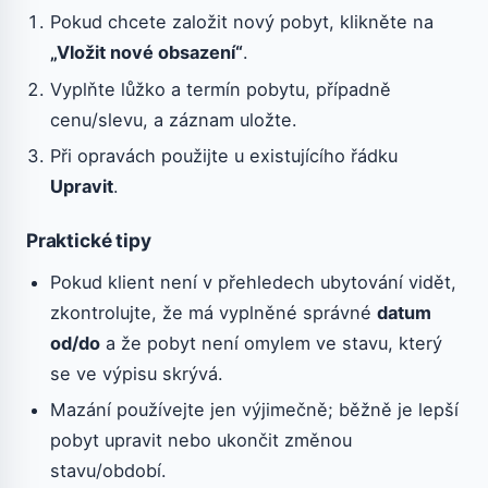
Pokud chcete založit nový pobyt, klikněte na
„Vložit nové obsazení“
.
Vyplňte lůžko a termín pobytu, případně
cenu/slevu, a záznam uložte.
Při opravách použijte u existujícího řádku
Upravit
.
Praktické tipy
Pokud klient není v přehledech ubytování vidět,
zkontrolujte, že má vyplněné správné
datum
od/do
a že pobyt není omylem ve stavu, který
se ve výpisu skrývá.
Mazání používejte jen výjimečně; běžně je lepší
pobyt upravit nebo ukončit změnou
stavu/období.