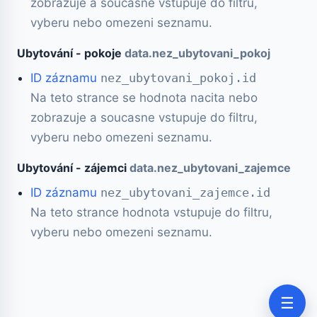
zobrazuje a soucasne vstupuje do filtru,
vyberu nebo omezeni seznamu.
Ubytování - pokoje
data.nez_ubytovani_pokoj
ID záznamu
nez_ubytovani_pokoj.id
Na teto strance se hodnota nacita nebo
zobrazuje a soucasne vstupuje do filtru,
vyberu nebo omezeni seznamu.
Ubytování - zájemci
data.nez_ubytovani_zajemce
ID záznamu
nez_ubytovani_zajemce.id
Na teto strance hodnota vstupuje do filtru,
vyberu nebo omezeni seznamu.
☰