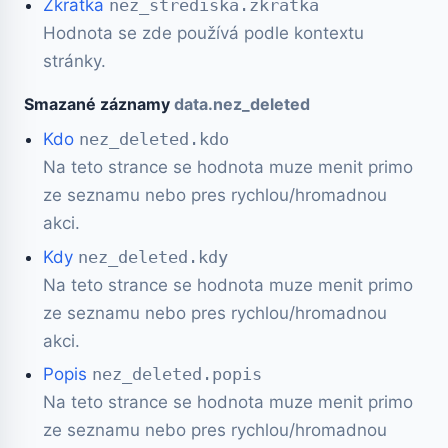
Zkratka
nez_strediska.zkratka
Hodnota se zde používá podle kontextu
stránky.
Smazané záznamy
data.nez_deleted
Kdo
nez_deleted.kdo
Na teto strance se hodnota muze menit primo
ze seznamu nebo pres rychlou/hromadnou
akci.
Kdy
nez_deleted.kdy
Na teto strance se hodnota muze menit primo
ze seznamu nebo pres rychlou/hromadnou
akci.
Popis
nez_deleted.popis
Na teto strance se hodnota muze menit primo
ze seznamu nebo pres rychlou/hromadnou