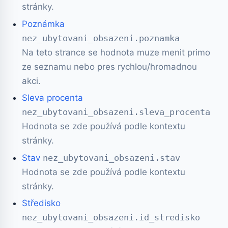
stránky.
Poznámka
nez_ubytovani_obsazeni.poznamka
Na teto strance se hodnota muze menit primo
ze seznamu nebo pres rychlou/hromadnou
akci.
Sleva procenta
nez_ubytovani_obsazeni.sleva_procenta
Hodnota se zde používá podle kontextu
stránky.
Stav
nez_ubytovani_obsazeni.stav
Hodnota se zde používá podle kontextu
stránky.
Středisko
nez_ubytovani_obsazeni.id_stredisko