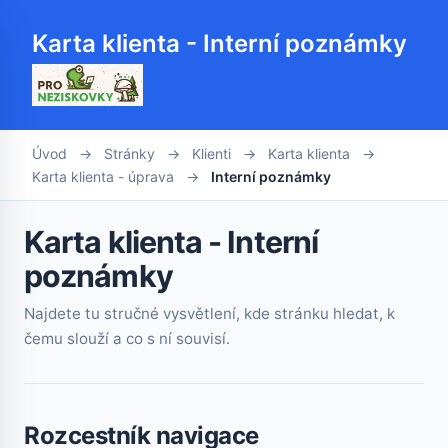
Karta klienta - Interní poznámky
Úvod
→
Stránky
→
Klienti
→
Karta klienta
→
Karta klienta - úprava
→
Interní poznámky
Karta klienta - Interní
poznámky
Najdete tu stručné vysvětlení, kde stránku hledat, k
čemu slouží a co s ní souvisí.
Rozcestník navigace