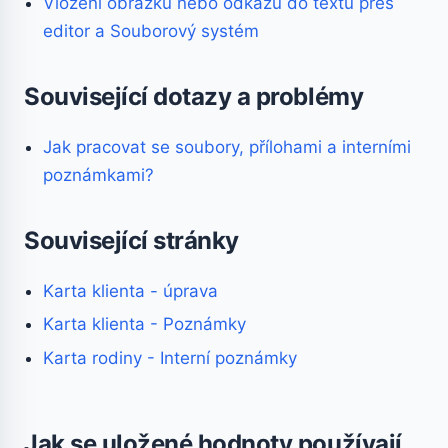
Vložení obrázku nebo odkazu do textu přes
editor a Souborový systém
Související dotazy a problémy
Jak pracovat se soubory, přílohami a interními
poznámkami?
Související stránky
Karta klienta - úprava
Karta klienta - Poznámky
Karta rodiny - Interní poznámky
Jak se uložené hodnoty používají