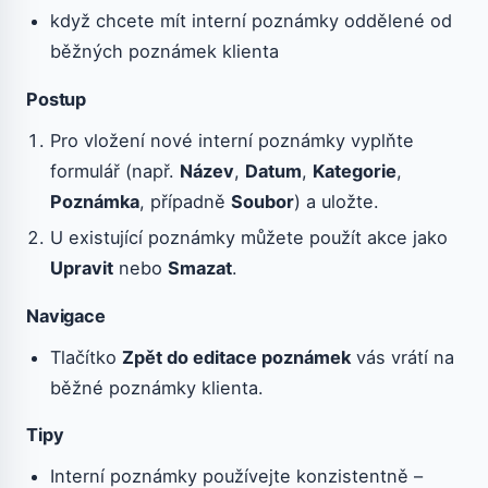
když chcete mít interní poznámky oddělené od
běžných poznámek klienta
Postup
Pro vložení nové interní poznámky vyplňte
formulář (např.
Název
,
Datum
,
Kategorie
,
Poznámka
, případně
Soubor
) a uložte.
U existující poznámky můžete použít akce jako
Upravit
nebo
Smazat
.
Navigace
Tlačítko
Zpět do editace poznámek
vás vrátí na
běžné poznámky klienta.
Tipy
Interní poznámky používejte konzistentně –