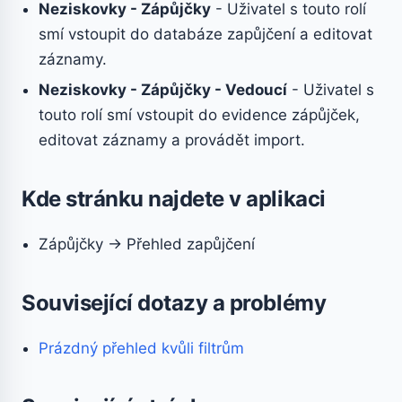
Neziskovky - Zápůjčky
- Uživatel s touto rolí
smí vstoupit do databáze zapůjčení a editovat
záznamy.
Neziskovky - Zápůjčky - Vedoucí
- Uživatel s
touto rolí smí vstoupit do evidence zápůjček,
editovat záznamy a provádět import.
Kde stránku najdete v aplikaci
Zápůjčky → Přehled zapůjčení
Související dotazy a problémy
Prázdný přehled kvůli filtrům