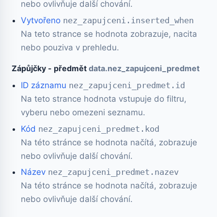
nebo ovlivňuje další chování.
Vytvořeno
nez_zapujceni.inserted_when
Na teto strance se hodnota zobrazuje, nacita
nebo pouziva v prehledu.
Zápůjčky - předmět
data.nez_zapujceni_predmet
ID záznamu
nez_zapujceni_predmet.id
Na teto strance hodnota vstupuje do filtru,
vyberu nebo omezeni seznamu.
Kód
nez_zapujceni_predmet.kod
Na této stránce se hodnota načítá, zobrazuje
nebo ovlivňuje další chování.
Název
nez_zapujceni_predmet.nazev
Na této stránce se hodnota načítá, zobrazuje
nebo ovlivňuje další chování.