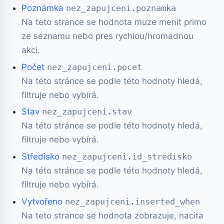
Poznámka
nez_zapujceni.poznamka
Na teto strance se hodnota muze menit primo
ze seznamu nebo pres rychlou/hromadnou
akci.
Počet
nez_zapujceni.pocet
Na této stránce se podle této hodnoty hledá,
filtruje nebo vybírá.
Stav
nez_zapujceni.stav
Na této stránce se podle této hodnoty hledá,
filtruje nebo vybírá.
Středisko
nez_zapujceni.id_stredisko
Na této stránce se podle této hodnoty hledá,
filtruje nebo vybírá.
Vytvořeno
nez_zapujceni.inserted_when
Na teto strance se hodnota zobrazuje, nacita