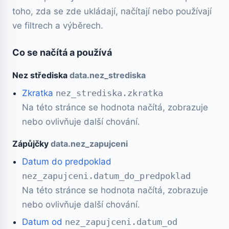
toho, zda se zde ukládají, načítají nebo používají
ve filtrech a výběrech.
Co se načítá a používá
Nez střediska
data.nez_strediska
Zkratka
nez_strediska.zkratka
Na této stránce se hodnota načítá, zobrazuje
nebo ovlivňuje další chování.
Zápůjčky
data.nez_zapujceni
Datum do predpoklad
nez_zapujceni.datum_do_predpoklad
Na této stránce se hodnota načítá, zobrazuje
nebo ovlivňuje další chování.
Datum od
nez_zapujceni.datum_od