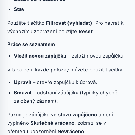
Stav
Použijte tlačítko
Filtrovat (vyhledat)
. Pro návrat k
výchozímu zobrazení použijte
Reset
.
Práce se seznamem
Vložit novou zápůjčku
– založí novou zápůjčku.
V tabulce u každé položky můžete použít tlačítka:
Upravit
– otevře zápůjčku k úpravě.
Smazat
– odstraní zápůjčku (typicky chybně
založený záznam).
Pokud je zápůjčka ve stavu
zapůjčeno
a není
vyplněno
Skutečně vráceno
, zobrazí se v
přehledu upozornění
Nevráceno
.