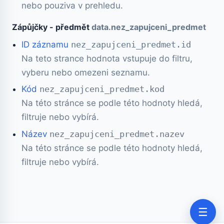
nebo pouziva v prehledu.
Zápůjčky - předmět
data.nez_zapujceni_predmet
ID záznamu
nez_zapujceni_predmet.id
Na teto strance hodnota vstupuje do filtru,
vyberu nebo omezeni seznamu.
Kód
nez_zapujceni_predmet.kod
Na této stránce se podle této hodnoty hledá,
filtruje nebo vybírá.
Název
nez_zapujceni_predmet.nazev
Na této stránce se podle této hodnoty hledá,
filtruje nebo vybírá.
☰