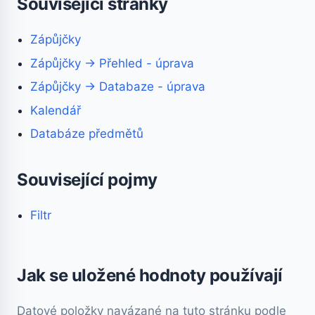
Související stránky
Zápůjčky
Zápůjčky → Přehled - úprava
Zápůjčky → Databaze - úprava
Kalendář
Databáze předmětů
Související pojmy
Filtr
Jak se uložené hodnoty používají
Datové položky navázané na tuto stránku podle