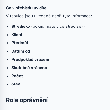
Co v přehledu uvidíte
V tabulce jsou uvedené např. tyto informace:
Středisko
(pokud máte více středisek)
Klient
Předmět
Datum od
Předpoklad vrácení
Skutečně vráceno
Počet
Stav
Role oprávnění