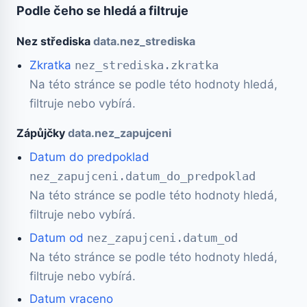
Podle čeho se hledá a filtruje
Nez střediska
data.nez_strediska
Zkratka
nez_strediska.zkratka
Na této stránce se podle této hodnoty hledá,
filtruje nebo vybírá.
Zápůjčky
data.nez_zapujceni
Datum do predpoklad
nez_zapujceni.datum_do_predpoklad
Na této stránce se podle této hodnoty hledá,
filtruje nebo vybírá.
Datum od
nez_zapujceni.datum_od
Na této stránce se podle této hodnoty hledá,
filtruje nebo vybírá.
Datum vraceno