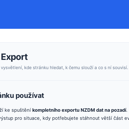
 Export
vysvětlení, kde stránku hledat, k čemu slouží a co s ní souvisí.
ránku používat
ží ke spuštění
kompletního exportu NZDM dat na pozadí
.
í výstup pro situace, kdy potřebujete stáhnout větší část 