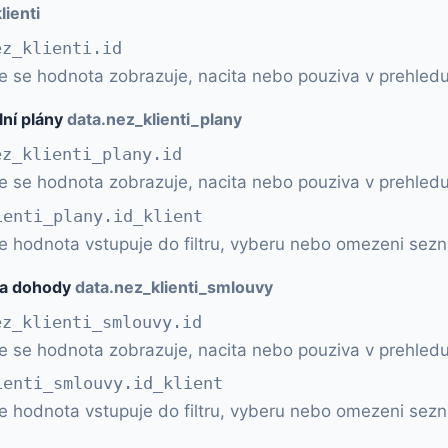
lienti
ez_klienti.id
e se hodnota zobrazuje, nacita nebo pouziva v prehledu
ální plány
data.nez_klienti_plany
ez_klienti_plany.id
e se hodnota zobrazuje, nacita nebo pouziva v prehledu
ienti_plany.id_klient
ce hodnota vstupuje do filtru, vyberu nebo omezeni sez
y a dohody
data.nez_klienti_smlouvy
ez_klienti_smlouvy.id
e se hodnota zobrazuje, nacita nebo pouziva v prehledu
ienti_smlouvy.id_klient
ce hodnota vstupuje do filtru, vyberu nebo omezeni sez