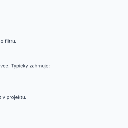
 filtru.
vce. Typicky zahrnuje:
 v projektu.