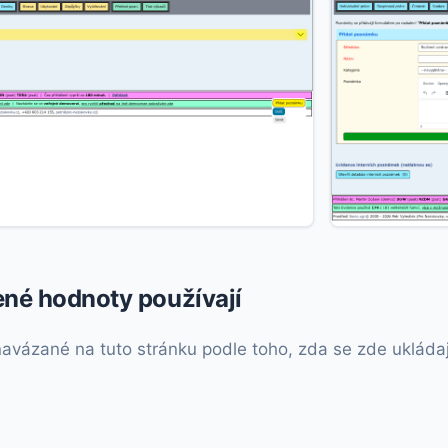
ené hodnoty používají
vázané na tuto stránku podle toho, zda se zde ukládají, 