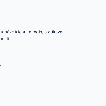
atabáze klientů a rodin, a editovat
ností.
m