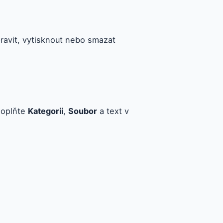
ravit, vytisknout nebo smazat
doplňte
Kategorii
,
Soubor
a text v