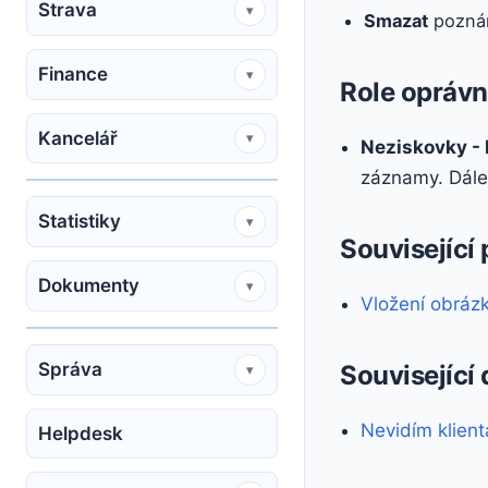
Strava
▾
Smazat
poznám
Finance
▾
Role oprávn
Kancelář
▾
Neziskovky - K
záznamy. Dále 
Statistiky
▾
Související
Dokumenty
▾
Vložení obráz
Správa
Související
▾
Nevidím klien
Helpdesk