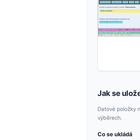
Jak se ulož
Datové položky na
výběrech.
Co se ukládá