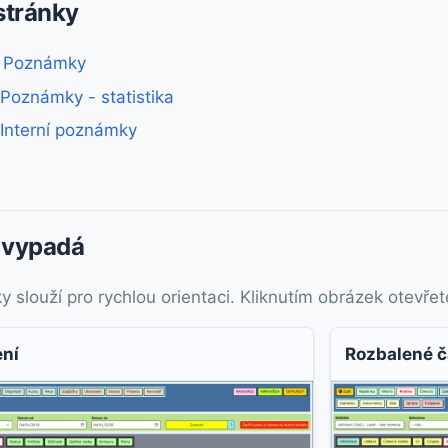
stránky
 - Poznámky
 Poznámky - statistika
 Interní poznámky
 vypadá
slouží pro rychlou orientaci. Kliknutím obrázek otevřete 
ení
Rozbalené č