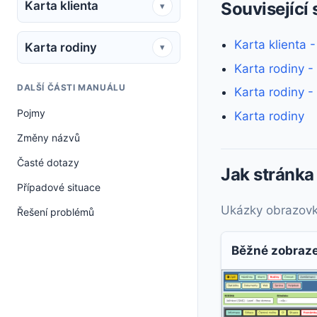
Karta klienta
Související 
▾
Karta klienta
Karta rodiny
▾
Karta rodiny -
DALŠÍ ČÁSTI MANUÁLU
Karta rodiny -
Pojmy
Karta rodiny
Změny názvů
Časté dotazy
Jak stránka
Případové situace
Ukázky obrazovky 
Řešení problémů
Běžné zobraz