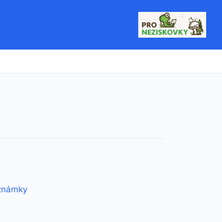
oznámky