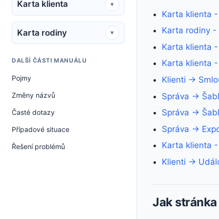
Karta klienta
▾
Karta klienta 
Karta rodiny -
Karta rodiny
▾
Karta klienta 
DALŠÍ ČÁSTI MANUÁLU
Karta klienta 
Pojmy
Klienti → Sml
Změny názvů
Správa → Šabl
Správa → Šabl
Časté dotazy
Správa → Expo
Případové situace
Karta klienta 
Řešení problémů
Klienti → Udál
Jak stránka