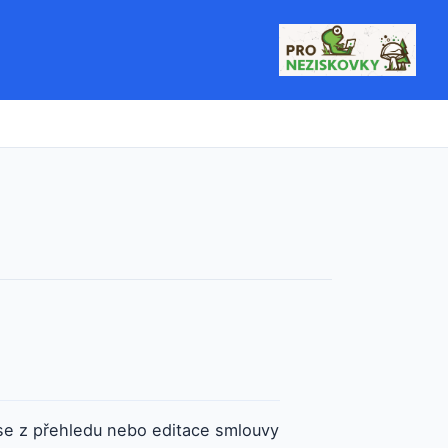
se z přehledu nebo editace smlouvy