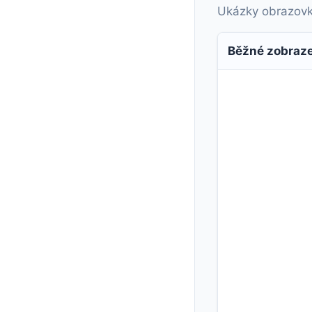
Ukázky obrazovky 
Běžné zobraz