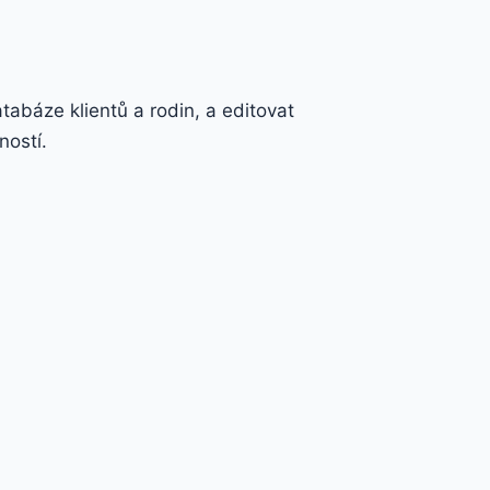
atabáze klientů a rodin, a editovat
ností.