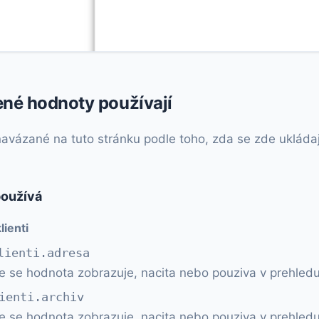
ené hodnoty používají
vázané na tuto stránku podle toho, zda se zde ukládají, 
používá
lienti
lienti.adresa
e se hodnota zobrazuje, nacita nebo pouziva v prehledu
ienti.archiv
e se hodnota zobrazuje, nacita nebo pouziva v prehledu