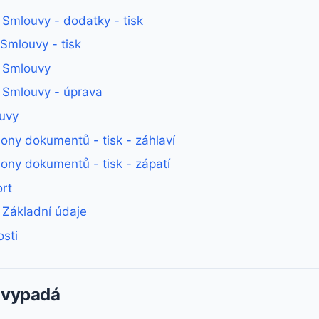
- Smlouvy - dodatky - tisk
 Smlouvy - tisk
- Smlouvy
- Smlouvy - úprava
ouvy
ony dokumentů - tisk - záhlaví
ony dokumentů - tisk - zápatí
rt
- Základní údaje
osti
 vypadá