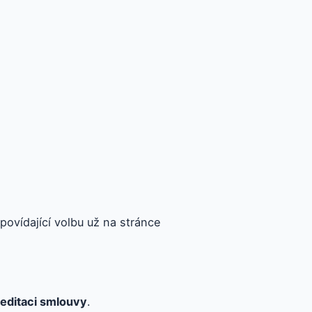
ovídající volbu už na stránce
editaci smlouvy
.