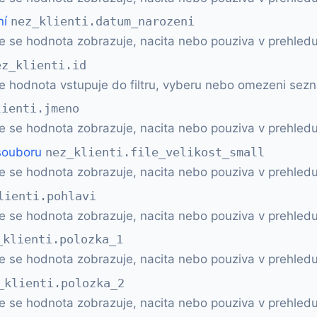
ní
nez_klienti.datum_narozeni
e se hodnota zobrazuje, nacita nebo pouziva v prehledu
ez_klienti.id
ce hodnota vstupuje do filtru, vyberu nebo omezeni sez
lienti.jmeno
e se hodnota zobrazuje, nacita nebo pouziva v prehledu
 souboru
nez_klienti.file_velikost_small
e se hodnota zobrazuje, nacita nebo pouziva v prehledu
lienti.pohlavi
e se hodnota zobrazuje, nacita nebo pouziva v prehledu
_klienti.polozka_1
e se hodnota zobrazuje, nacita nebo pouziva v prehledu
_klienti.polozka_2
e se hodnota zobrazuje, nacita nebo pouziva v prehledu