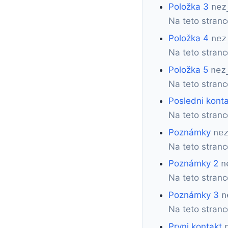
Položka 3
nez
Na teto stranc
Položka 4
nez
Na teto stranc
Položka 5
nez
Na teto stranc
Posledni kont
Na teto stranc
Poznámky
ne
Na teto stranc
Poznámky 2
n
Na teto stranc
Poznámky 3
n
Na teto stranc
Prvni kontakt