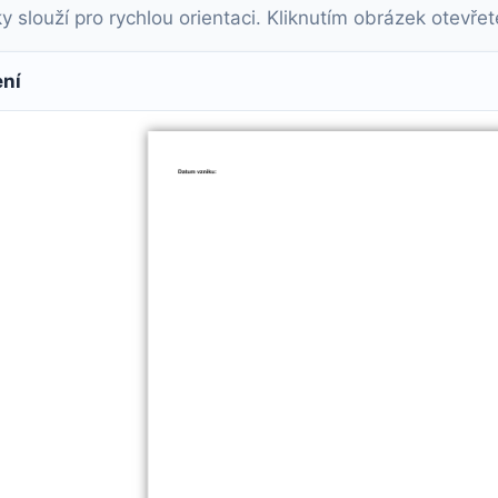
slouží pro rychlou orientaci. Kliknutím obrázek otevřete 
ení