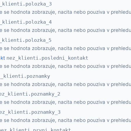
_klienti.polozka_3
e se hodnota zobrazuje, nacita nebo pouziva v prehledu
_klienti.polozka_4
e se hodnota zobrazuje, nacita nebo pouziva v prehledu
_klienti.polozka_5
e se hodnota zobrazuje, nacita nebo pouziva v prehledu
akt
nez_klienti.posledni_kontakt
e se hodnota zobrazuje, nacita nebo pouziva v prehledu
z_klienti.poznamky
e se hodnota zobrazuje, nacita nebo pouziva v prehledu
ez_klienti.poznamky_2
e se hodnota zobrazuje, nacita nebo pouziva v prehledu
ez_klienti.poznamky_3
e se hodnota zobrazuje, nacita nebo pouziva v prehledu
nez_klienti.prvni_kontakt