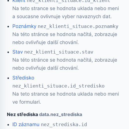
Klient
nez_klienti_situace.id_klient
Na teto strance se hodnota uklada nebo meni
a soucasne ovlivnuje vyber navaznych dat.
Poznámky
nez_klienti_situace.poznamky
Na této stránce se hodnota načítá, zobrazuje
nebo ovlivňuje další chování.
Stav
nez_klienti_situace.stav
Na této stránce se hodnota načítá, zobrazuje
nebo ovlivňuje další chování.
Středisko
nez_klienti_situace.id_stredisko
Na teto strance se hodnota uklada nebo meni
ve formulari.
Nez střediska
data.nez_strediska
ID záznamu
nez_strediska.id