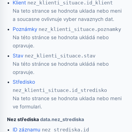
Klient
nez_klienti_situace.id_klient
Na teto strance se hodnota uklada nebo meni
a soucasne ovlivnuje vyber navaznych dat.
Poznámky
nez_klienti_situace.poznamky
Na této stránce se hodnota ukládá nebo
opravuje.
Stav
nez_klienti_situace.stav
Na této stránce se hodnota ukládá nebo
opravuje.
Středisko
nez_klienti_situace.id_stredisko
Na teto strance se hodnota uklada nebo meni
ve formulari.
Nez střediska
data.nez_strediska
ID záznamu
nez_strediska.id