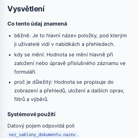
Vysvětlení
Co tento údaj znamená
běžně: Je to hlavní název položky, pod kterým
ji uživatelé vidí v nabídkách a přehledech.
kdy se mění: Hodnota se mění hlavně při
založení nebo úpravě příslušného záznamu ve
formuláři.
proč je důležitý: Hodnota se propisuje do
zobrazení a přehledů, uložení a dalších oprav,
filtrů a výběrů.
Systémové použití
Datový pojem odpovídá poli
.
nez_sablony_dokumentu.nazev