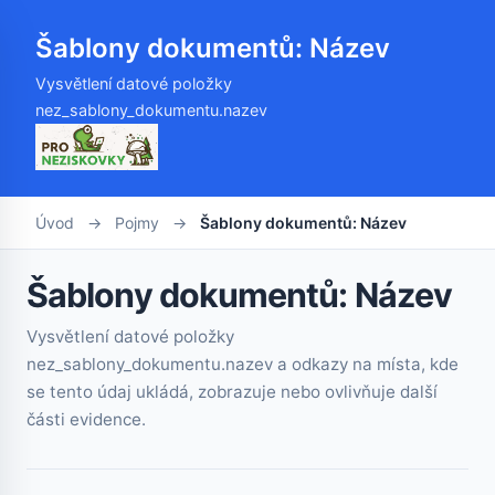
Šablony dokumentů: Název
Vysvětlení datové položky
nez_sablony_dokumentu.nazev
Úvod
→
Pojmy
→
Šablony dokumentů: Název
Šablony dokumentů: Název
Vysvětlení datové položky
nez_sablony_dokumentu.nazev a odkazy na místa, kde
se tento údaj ukládá, zobrazuje nebo ovlivňuje další
části evidence.