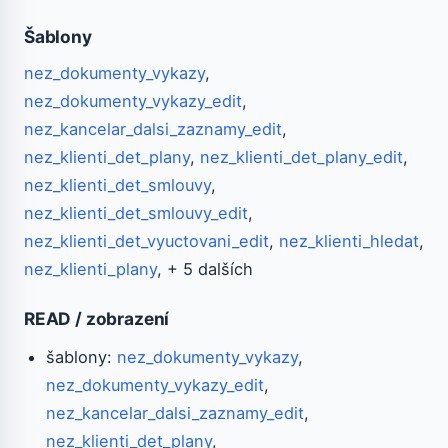
Šablony
nez_dokumenty_vykazy
,
nez_dokumenty_vykazy_edit
,
nez_kancelar_dalsi_zaznamy_edit
,
nez_klienti_det_plany
,
nez_klienti_det_plany_edit
,
nez_klienti_det_smlouvy
,
nez_klienti_det_smlouvy_edit
,
nez_klienti_det_vyuctovani_edit
,
nez_klienti_hledat
,
nez_klienti_plany
, + 5 dalších
READ / zobrazení
šablony:
nez_dokumenty_vykazy
,
nez_dokumenty_vykazy_edit
,
nez_kancelar_dalsi_zaznamy_edit
,
nez_klienti_det_plany
,