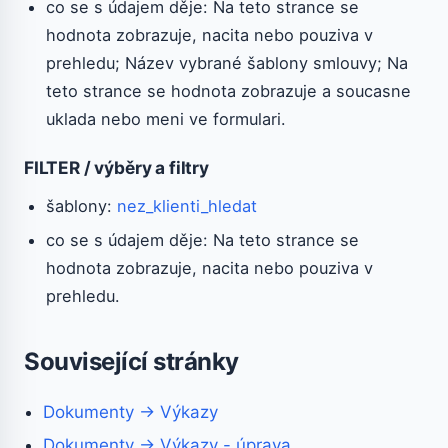
co se s údajem děje: Na teto strance se
hodnota zobrazuje, nacita nebo pouziva v
prehledu; Název vybrané šablony smlouvy; Na
teto strance se hodnota zobrazuje a soucasne
uklada nebo meni ve formulari.
FILTER / výběry a filtry
šablony:
nez_klienti_hledat
co se s údajem děje: Na teto strance se
hodnota zobrazuje, nacita nebo pouziva v
prehledu.
Související stránky
Dokumenty → Výkazy
Dokumenty → Výkazy - úprava