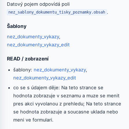
Datový pojem odpovídá poli
.
nez_sablony_dokumentu_tisky_poznamky.obsah
Šablony
nez_dokumenty_vykazy
,
nez_dokumenty_vykazy_edit
READ / zobrazení
šablony:
nez_dokumenty_vykazy
,
nez_dokumenty_vykazy_edit
co se s údajem děje: Na teto strance se
hodnota zobrazuje v seznamu a muze se menit
pres akci vyvolanou z prehledu; Na teto strance
se hodnota zobrazuje a soucasne uklada nebo
meni ve formulari.