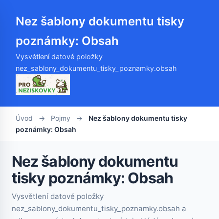
Nez šablony dokumentu tisky
poznámky: Obsah
Vysvětlení datové položky
nez_sablony_dokumentu_tisky_poznamky.obsah
Úvod
→
Pojmy
→
Nez šablony dokumentu tisky
poznámky: Obsah
Nez šablony dokumentu
tisky poznámky: Obsah
Vysvětlení datové položky
nez_sablony_dokumentu_tisky_poznamky.obsah a