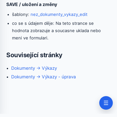
SAVE / uložení a změny
šablony:
nez_dokumenty_vykazy_edit
co se s údajem děje: Na teto strance se
hodnota zobrazuje a soucasne uklada nebo
meni ve formulari.
Související stránky
Dokumenty → Výkazy
Dokumenty → Výkazy - úprava
☰