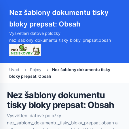
Nez šablony dokumentu tisky
bloky prepsat: Obsah
Vysvětlení datové položky
nez_sablony_dokumentu_tisky_bloky_prepsat.obsah
Úvod
→
Pojmy
→
Nez šablony dokumentu tisky
bloky prepsat: Obsah
Nez šablony dokumentu
tisky bloky prepsat: Obsah
Vysvětlení datové položky
nez_sablony_dokumentu_tisky_bloky_prepsat.obsah a