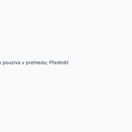
o pouziva v prehledu; Předmět