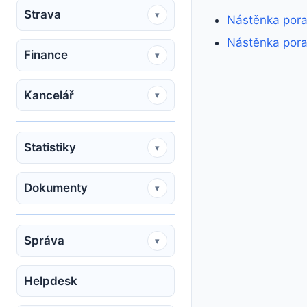
Strava
▾
Nástěnka por
Nástěnka pora
Finance
▾
Kancelář
▾
Statistiky
▾
Dokumenty
▾
Správa
▾
Helpdesk