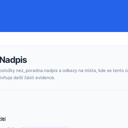
 Nadpis
položky nez_poradna.nadpis a odkazy na místa, kde se tento ú
vňuje další části evidence.
ití