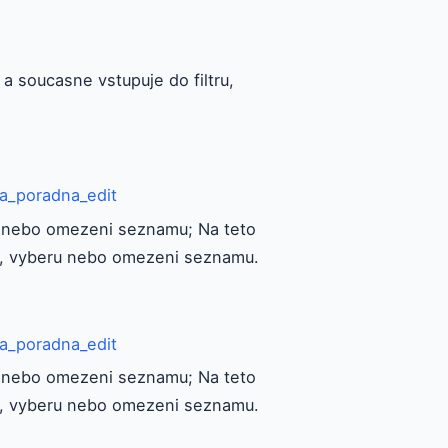
a soucasne vstupuje do filtru,
a_poradna_edit
ru nebo omezeni seznamu; Na teto
ru, vyberu nebo omezeni seznamu.
a_poradna_edit
ru nebo omezeni seznamu; Na teto
ru, vyberu nebo omezeni seznamu.