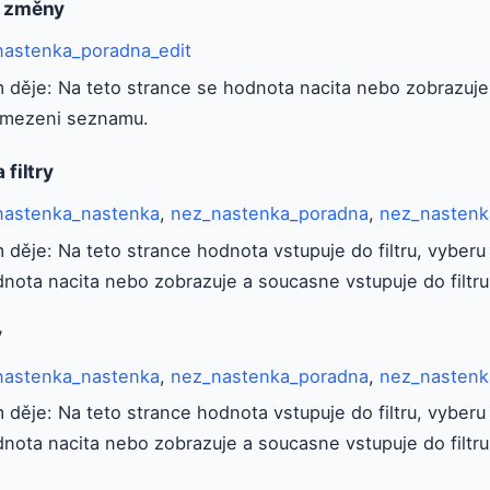
a změny
nastenka_poradna_edit
 děje: Na teto strance se hodnota nacita nebo zobrazuje 
omezeni seznamu.
 filtry
nastenka_nastenka
,
nez_nastenka_poradna
,
nez_nastenk
 děje: Na teto strance hodnota vstupuje do filtru, vybe
dnota nacita nebo zobrazuje a soucasne vstupuje do filt
y
nastenka_nastenka
,
nez_nastenka_poradna
,
nez_nastenk
 děje: Na teto strance hodnota vstupuje do filtru, vybe
dnota nacita nebo zobrazuje a soucasne vstupuje do filt