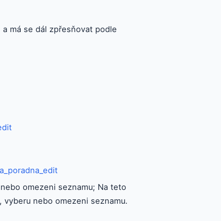
n a má se dál zpřesňovat podle
dit
a_poradna_edit
ru nebo omezeni seznamu; Na teto
ru, vyberu nebo omezeni seznamu.