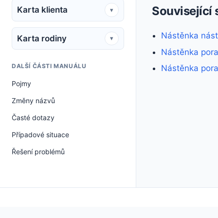
Související 
Karta klienta
▾
Nástěnka nás
Karta rodiny
▾
Nástěnka por
DALŠÍ ČÁSTI MANUÁLU
Nástěnka pora
Pojmy
Změny názvů
Časté dotazy
Případové situace
Řešení problémů