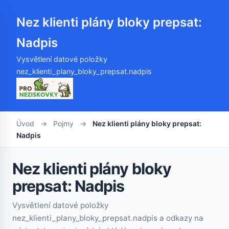
Nez klienti plány bloky prepsat:
Nadpis
Vysvětlení datové položky
nez_klienti_plany_bloky_prepsat.nadpis
Úvod
→
Pojmy
→
Nez klienti plány bloky prepsat:
Nadpis
Nez klienti plány bloky
prepsat: Nadpis
Vysvětlení datové položky
nez_klienti_plany_bloky_prepsat.nadpis a odkazy na