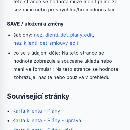
teto strance se hodnota muze menit primo ze
seznamu nebo pres rychlou/hromadnou akci.
SAVE / uložení a změny
šablony:
nez_klienti_det_plany_edit
,
nez_klienti_det_smlouvy_edit
co se s údajem děje: Na teto strance se
hodnota zobrazuje a soucasne uklada nebo
meni ve formulari; Na teto strance se hodnota
zobrazuje, nacita nebo pouziva v prehledu.
Související stránky
Karta klienta - Plány
Karta klienta - Plány - úprava