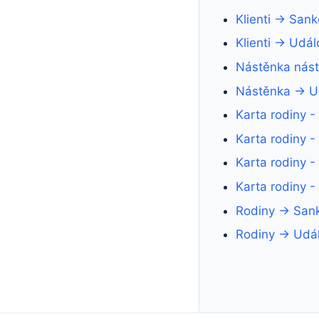
Klienti → San
Klienti → Udál
Nástěnka nás
Nástěnka → Ud
Karta rodiny 
Karta rodiny 
Karta rodiny 
Karta rodiny -
Rodiny → San
Rodiny → Udál