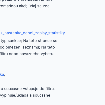
romadnou akci; údaj se zde
z_nastenka_denni_zapisy_statistiky
 typ sankce; Na teto strance se
nebo omezeni seznamu; Na teto
filtru nebo navazneho vyberu.
ka
,
a soucasne vstupuje do filtru,
vyplnuje/uklada a soucasne