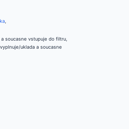
ka
,
a soucasne vstupuje do filtru,
vyplnuje/uklada a soucasne